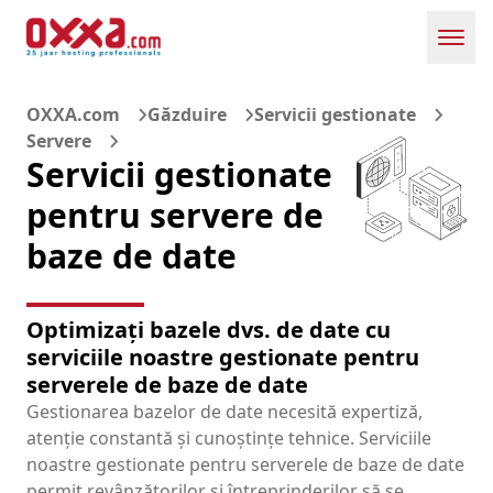
Toggl
OXXA.com
Găzduire
Servicii gestionate
Servere
Servicii gestionate
pentru servere de
baze de date
Optimizați bazele dvs. de date cu
serviciile noastre gestionate pentru
serverele de baze de date
Gestionarea bazelor de date necesită expertiză,
atenție constantă și cunoștințe tehnice. Serviciile
noastre gestionate pentru serverele de baze de date
permit revânzătorilor și întreprinderilor să se