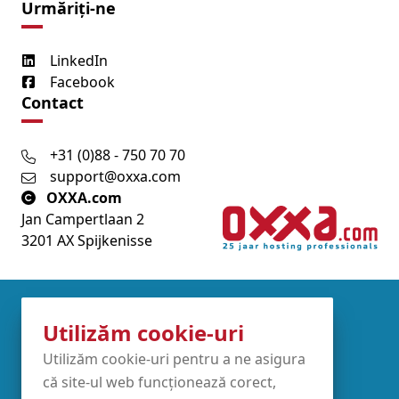
Urmăriți-ne
LinkedIn
Facebook
Contact
+31 (0)88 - 750 70 70
support@oxxa.com
OXXA.com
Jan Campertlaan 2
3201 AX Spijkenisse
Partners
Utilizăm cookie-uri
Utilizăm cookie-uri pentru a ne asigura
că site-ul web funcționează corect,