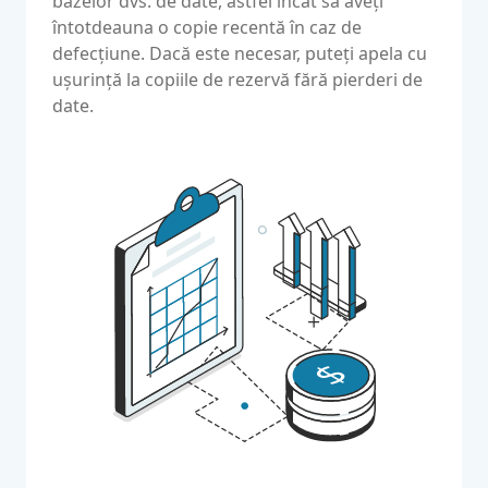
bazelor dvs. de date, astfel încât să aveți
întotdeauna o copie recentă în caz de
defecțiune. Dacă este necesar, puteți apela cu
ușurință la copiile de rezervă fără pierderi de
date.