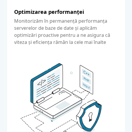
Optimizarea performanței
Monitorizăm în permanență performanța
serverelor de baze de date și aplicăm
optimizări proactive pentru a ne asigura că
viteza și eficiența rămân la cele mai înalte
niveluri, chiar și în cazul creșterii încărcării.