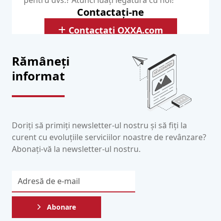
pentru dvs.? Atunci luați legătura cu noi!
Contactați-ne
Contactați OXXA.com
Rămâneți
informat
Doriți să primiți newsletter-ul nostru și să fiți la
curent cu evoluțiile serviciilor noastre de revânzare?
Abonați-vă la newsletter-ul nostru.
Abonare