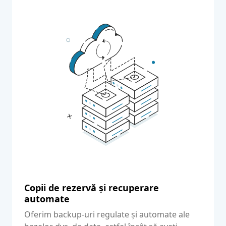
Copii de rezervă și recuperare
automate
Oferim backup-uri regulate și automate ale