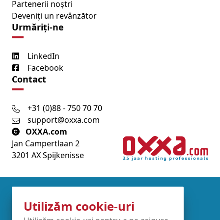
Partenerii noștri
Deveniți un revânzător
Urmăriți-ne
LinkedIn
Facebook
Contact
+31 (0)88 - 750 70 70
support@oxxa.com
OXXA.com
Jan Campertlaan 2
3201 AX Spijkenisse
Partners
Utilizăm cookie-uri