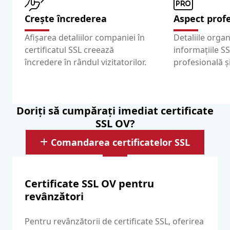
Crește încrederea
Aspect prof
Afișarea detaliilor companiei în
Detaliile organ
certificatul SSL creează
informațiile S
încredere în rândul vizitatorilor.
profesională ș
Doriți să cumpărați imediat certificate
SSL OV?
Comandarea certificatelor SSL
Certificate SSL OV pentru
revânzători
Pentru revânzătorii de certificate SSL, oferirea