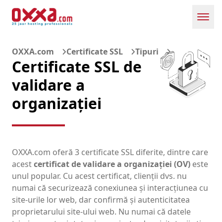
Toggl
OXXA.com
Certificate SSL
Tipuri
Certificate SSL de
validare a
organizației
OXXA.com oferă 3 certificate SSL diferite, dintre care
acest
certificat de validare a organizației (OV)
este
unul popular. Cu acest certificat, clienții dvs. nu
numai că securizează conexiunea și interacțiunea cu
site-urile lor web, dar confirmă și autenticitatea
proprietarului site-ului web. Nu numai că datele