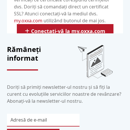
dvs. Doriți să comandați direct un certificat
SSL? Atunci conectați-vă la mediul dvs.
my.oxxa.com
utilizând butonul de mai jos.
Conectați-vă la my.oxxa.com
Rămâneți
informat
Doriți să primiți newsletter-ul nostru și să fiți la
curent cu evoluțiile serviciilor noastre de revânzare?
Abonați-vă la newsletter-ul nostru.