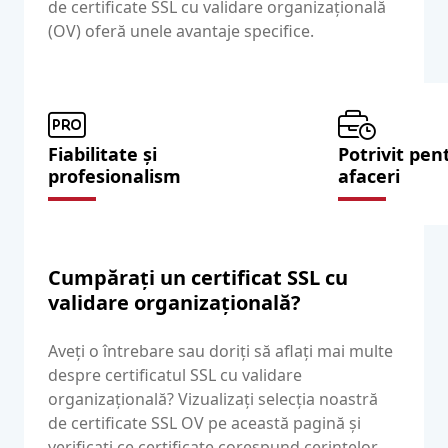
de certificate SSL cu validare organizațională
(OV) oferă unele avantaje specifice.
Fiabilitate și
Potrivit pent
profesionalism
afaceri
Cumpărați un certificat SSL cu
validare organizațională?
Aveți o întrebare sau doriți să aflați mai multe
despre certificatul SSL cu validare
organizațională? Vizualizați selecția noastră
de certificate SSL OV pe această pagină și
verificați ce certificate corespund cerințelor