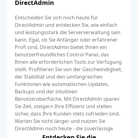
DirectAdmin
Entscheiden Sie sich noch heute für
DirectAdmin und entdecken Sie, wie einfach
und leistungsstark die Serververwaltung sein
kann. Egal, ob Sie Anfänger oder erfahrener
Profi sind, DirectAdmin bietet Ihnen ein
benutzerfreundliches Control Panel, das
Ihnen alle erforderlichen Tools zur Verfügung
stellt. Profitieren Sie von der Geschwindigkeit,
der Stabilität und den umfangreichen
Funktionen wie automatischen Updates,
Backups und der intuitiven
Benutzeroberfläche. Mit DirectAdmin sparen
Sie Zeit, steigern Ihre Effizienz und stellen
sicher, dass Ihre Kunden stets zufrieden sind.
Warten Sie nicht länger und nutzen Sie
DirectAdmin noch heute - die zuverlässige
Lösung für alle Ihre Hosting-Anforderungen!
Entdecken Sie die