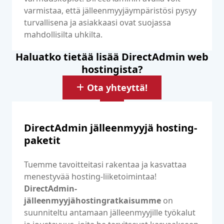
varmistaa, että jälleenmyyjäympäristösi pysyy
turvallisena ja asiakkaasi ovat suojassa
mahdollisilta uhkilta.
Haluatko tietää lisää DirectAdmin web
hostingista?
Ota yhteyttä!
DirectAdmin jälleenmyyjä hosting-
paketit
Tuemme tavoitteitasi rakentaa ja kasvattaa
menestyvää hosting-liiketoimintaa!
DirectAdmin-
jälleenmyyjähostingratkaisumme
on
suunniteltu antamaan jälleenmyyjille työkalut