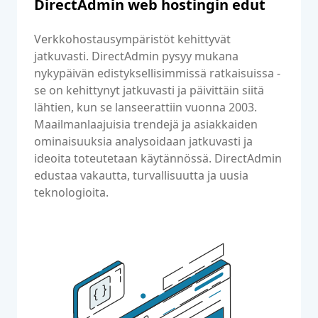
DirectAdmin web hostingin edut
Verkkohostausympäristöt kehittyvät
jatkuvasti. DirectAdmin pysyy mukana
nykypäivän edistyksellisimmissä ratkaisuissa -
se on kehittynyt jatkuvasti ja päivittäin siitä
lähtien, kun se lanseerattiin vuonna 2003.
Maailmanlaajuisia trendejä ja asiakkaiden
ominaisuuksia analysoidaan jatkuvasti ja
ideoita toteutetaan käytännössä. DirectAdmin
edustaa vakautta, turvallisuutta ja uusia
teknologioita.