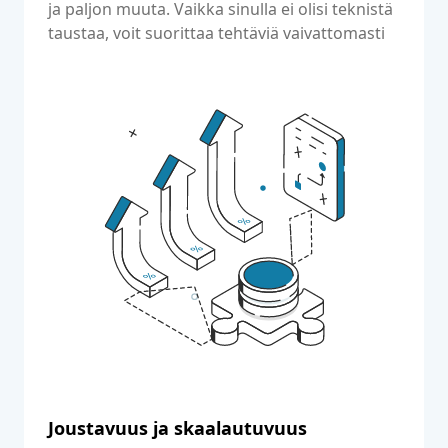
ja paljon muuta. Vaikka sinulla ei olisi teknistä
taustaa, voit suorittaa tehtäviä vaivattomasti
DirectAdminin avulla.
Joustavuus ja skaalautuvuus