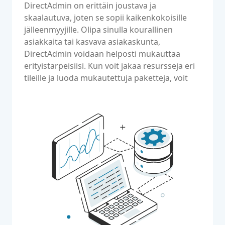
DirectAdmin on erittäin joustava ja
skaalautuva, joten se sopii kaikenkokoisille
jälleenmyyjille. Olipa sinulla kourallinen
asiakkaita tai kasvava asiakaskunta,
DirectAdmin voidaan helposti mukauttaa
erityistarpeisiisi. Kun voit jakaa resursseja eri
tileille ja luoda mukautettuja paketteja, voit
räätälöidä hosting-palvelusi asiakkaillesi.