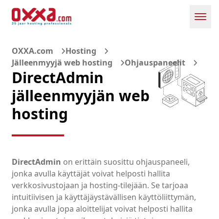
Toggl
OXXA.com
Hosting
Jälleenmyyjä web hosting
Ohjauspaneelit
DirectAdmin
jälleenmyyjän web
hosting
DirectAdmin
on erittäin suosittu ohjauspaneeli,
jonka avulla käyttäjät voivat helposti hallita
verkkosivustojaan ja hosting-tilejään. Se tarjoaa
intuitiivisen ja käyttäjäystävällisen käyttöliittymän,
jonka avulla jopa aloittelijat voivat helposti hallita