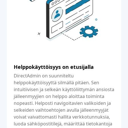
Helppokäyttöisyys on etusijalla
DirectAdmin on suunniteltu
helppokäyttöisyyttä silmällä pitäen. Sen
intuitiivisen ja selkeän käyttöliittymän ansiosta
jälleenmyyjien on helppo aloittaa toiminta
nopeasti. Helposti navigoitavien valikoiden ja
selkeiden vaihtoehtojen avulla jälleenmyyjät
voivat vaivattomasti hallita verkkotunnuksia,
luoda sähköpostitilejä, määrittää tietokantoja