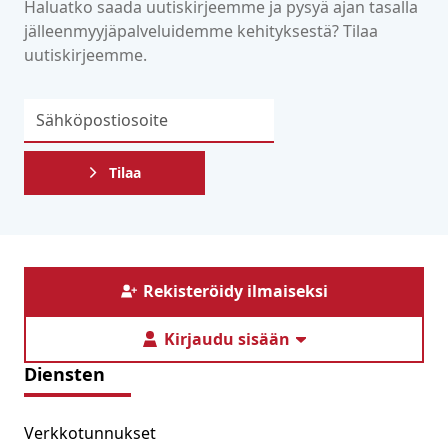
Haluatko saada uutiskirjeemme ja pysyä ajan tasalla
jälleenmyyjäpalveluidemme kehityksestä? Tilaa
uutiskirjeemme.
Tilaa
Rekisteröidy ilmaiseksi
Kirjaudu sisään
Diensten
Verkkotunnukset