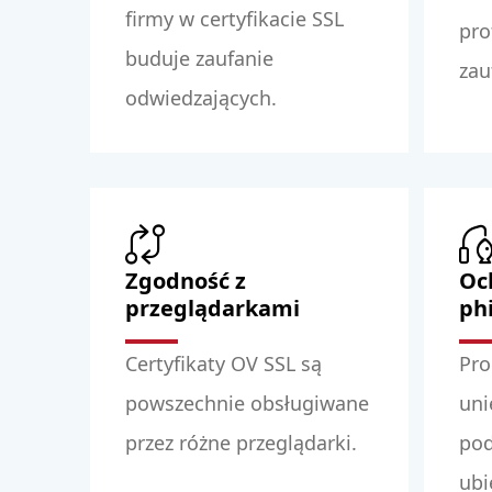
firmy w certyfikacie SSL
pro
buduje zaufanie
zau
odwiedzających.
Zgodność z
Oc
przeglądarkami
ph
Certyfikaty OV SSL są
Pro
powszechnie obsługiwane
uni
przez różne przeglądarki.
po
ubi