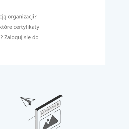
cją organizacji?
które certyfikaty
? Zaloguj się do