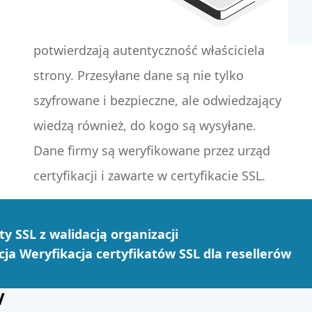
potwierdzają autentyczność właściciela
strony. Przesyłane dane są nie tylko
certyfikacji i zawarte w certyfikacie SSL.
ty SSL z walidacją organizacji
ja Weryfikacja certyfikatów SSL dla resellerów
V