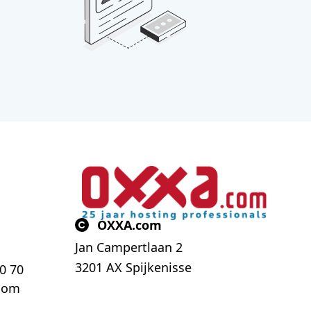
OXXA.com
Jan Campertlaan 2
3201 AX Spijkenisse
70 70
com