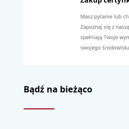
Masz pytanie lub chc
Zapoznaj się z naszą
spełniają Twoje wym
swojego środowisk
Bądź na bieżąco