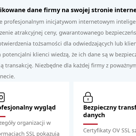
ikowane dane firmy na swojej stronie intern
je profesjonalnym inicjatywom internetowym intelige
zenie atrakcyjnej ceny, gwarantowanego bezpieczeńs
wierdzenia tożsamości dla odwiedzających lub klien
otencjalni klienci wiedzą, że ich dane są w bezpiecz
ją transakcję. Niezbędne dla każdej firmy z poważny
necie.
ofesjonalny wygląd
Bezpieczny trans
danych
zegóły organizacji w
Certyfikaty OV SSL s
ormacjach SSL pokazują