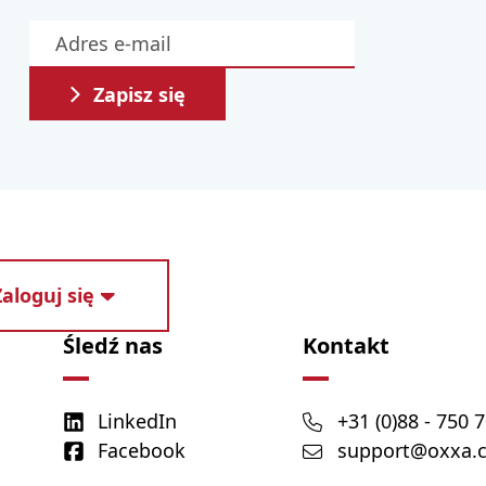
Zapisz się
Zaloguj się
Śledź nas
Kontakt
LinkedIn
+31 (0)88 - 750 
Facebook
support@oxxa.