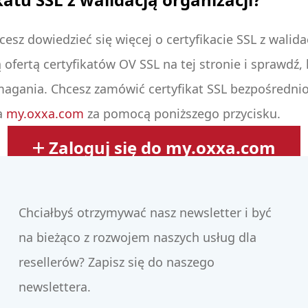
esz dowiedzieć się więcej o certyfikacie SSL z walida
 ofertą certyfikatów OV SSL na tej stronie i sprawdź, 
agania. Chcesz zamówić certyfikat SSL bezpośrednio
a
my.oxxa.com
za pomocą poniższego przycisku.
Zaloguj się do my.oxxa.com
Chciałbyś otrzymywać nasz newsletter i być
na bieżąco z rozwojem naszych usług dla
resellerów? Zapisz się do naszego
newslettera.