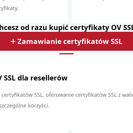
tyfikaty.
hcesz od razu kupić certyfikaty OV SS
Zamawianie certyfikatów SSL
 SSL dla resellerów
ertyfikatów SSL, oferowanie certyfikatów SSL z walid
szczególne korzyści.