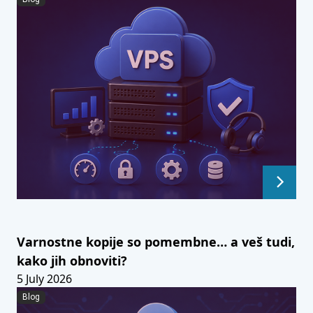
Varnostne kopije so pomembne… a veš tudi,
kako jih obnoviti?
5 July 2026
Blog