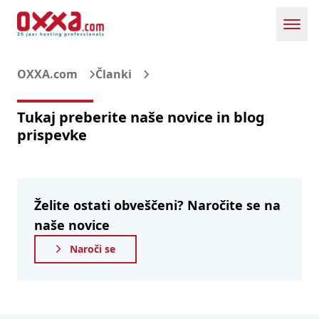
Toggl
OXXA.com
Članki
Tukaj preberite naše novice in blog
prispevke
Želite ostati obveščeni? Naročite se na
naše novice
Naroči se