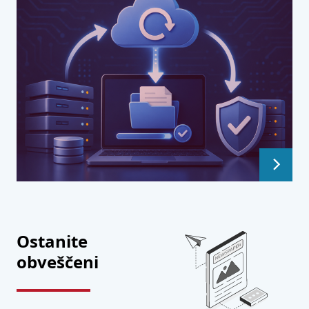
Naloži več
Ostanite
obveščeni