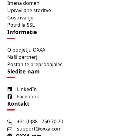
Imena domen
Upravljane storitve
Gostovanje
Potrdila SSL
Informatie
O podjetju OXXA
Naši partnerji
Postanite preprodajalec
Sledite nam
LinkedIn
Facebook
Kontakt
+31 (0)88 - 750 70 70
support@oxxa.com