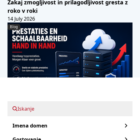
Zakaj zmogljivost in prilagodljivost gresta z
roko v roki
14 July 2026
Blog
Iskanje
Imena domen
Skupno gostovanje ali VPS? Tako pomagate
Gostovanje