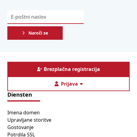
Naroči se
Brezplačna registracija
Prijava
Diensten
Imena domen
Upravljane storitve
Gostovanje
Potrdila SSL