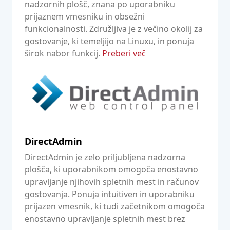
nadzornih plošč, znana po uporabniku
prijaznem vmesniku in obsežni
funkcionalnosti. Združljiva je z večino okolij za
gostovanje, ki temeljijo na Linuxu, in ponuja
širok nabor funkcij.
Preberi več
DirectAdmin
DirectAdmin je zelo priljubljena nadzorna
plošča, ki uporabnikom omogoča enostavno
upravljanje njihovih spletnih mest in računov
gostovanja. Ponuja intuitiven in uporabniku
prijazen vmesnik, ki tudi začetnikom omogoča
enostavno upravljanje spletnih mest brez