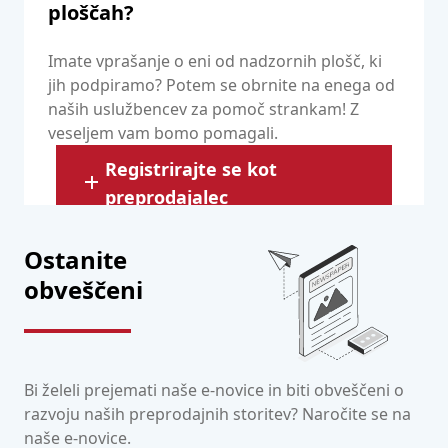
ploščah?
Imate vprašanje o eni od nadzornih plošč, ki
jih podpiramo? Potem se obrnite na enega od
naših uslužbencev za pomoč strankam! Z
veseljem vam bomo pomagali.
Registrirajte se kot
preprodajalec
Ostanite
obveščeni
Bi želeli prejemati naše e-novice in biti obveščeni o
razvoju naših preprodajnih storitev? Naročite se na
naše e-novice.