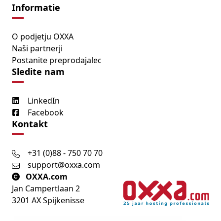
Informatie
O podjetju OXXA
Naši partnerji
Postanite preprodajalec
Sledite nam
LinkedIn
Facebook
Kontakt
+31 (0)88 - 750 70 70
support@oxxa.com
OXXA.com
Jan Campertlaan 2
3201 AX Spijkenisse