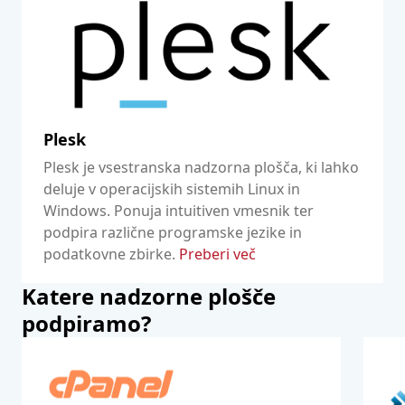
tehničnega znanja.
Preberi več
Plesk
Plesk je vsestranska nadzorna plošča, ki lahko
deluje v operacijskih sistemih Linux in
Windows. Ponuja intuitiven vmesnik ter
podpira različne programske jezike in
podatkovne zbirke.
Preberi več
Katere nadzorne plošče
podpiramo?