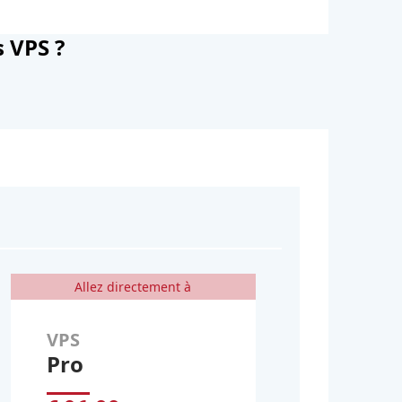
s VPS ?
Allez directement à
VPS
Pro