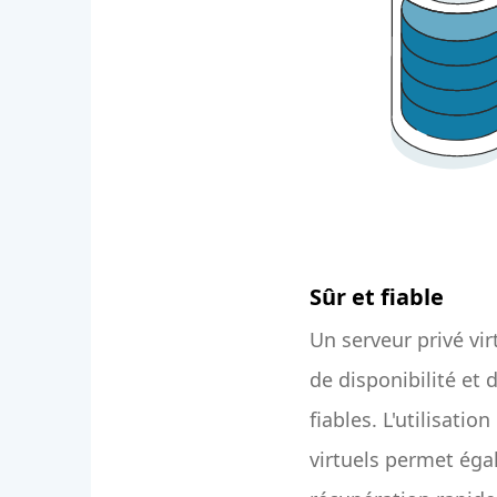
Sûr et fiable
Un serveur privé vir
de disponibilité et
fiables. L'utilisati
virtuels permet ég