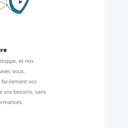
ure
eloppe, et nos
 avec vous.
 facilement vos
e vos besoins, sans
ormances.