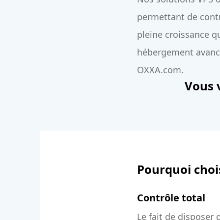
permettant de cont
pleine croissance qu
hébergement avancé,
OXXA.com.
Vous v
Pourquoi choi
Contrôle total
Le fait de disposer 