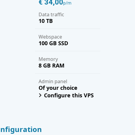
€ 34,00
p/m
Data traffic
10 TB
Webspace
100 GB SSD
Memory
8 GB RAM
Admin panel
Of your choice
Configure this VPS
onfiguration