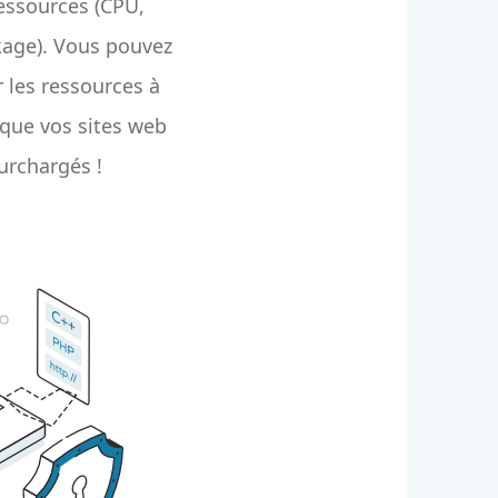
ressources (CPU,
kage). Vous pouvez
les ressources à
que vos sites web
urchargés !