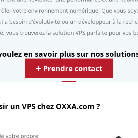
rôler votre environnement numérique. Que vous soye
i a besoin d'évolutivité ou un développeur à la rech
 vous trouverez la solution VPS parfaite pour vos b
oulez en savoir plus sur nos solution
Prendre contact
sir un VPS chez OXXA.com ?
de votre propre