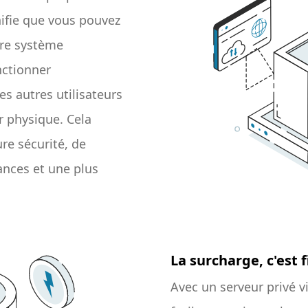
ifie que vous pouvez
pre système
nctionner
 autres utilisateurs
 physique. Cela
re sécurité, de
ances et une plus
La surcharge, c'est f
Avec un serveur privé v