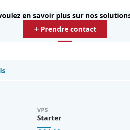
oulez en savoir plus sur nos solution
Prendre contact
ls
VPS
Starter