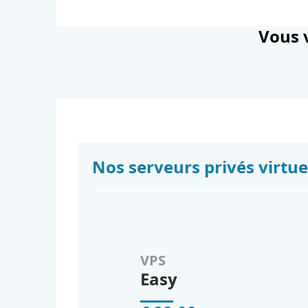
Vous v
Nos serveurs privés virtue
VPS
Easy