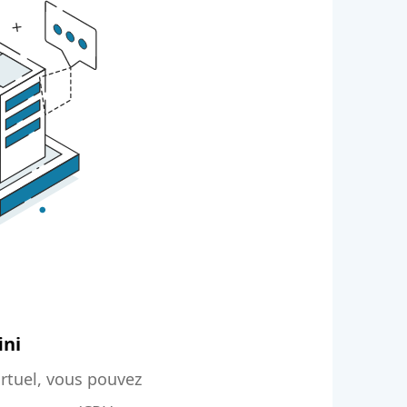
ini
irtuel, vous pouvez