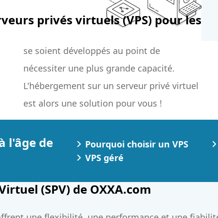
veurs privés virtuels (VPS) pour les
est alors une solution pour vous !
à l'âge de
Pourquoi choisir un VPS
VPS géré
 Virtuel (SPV) de OXXA.com
frent une flexibilité, une performance et une fiabilit