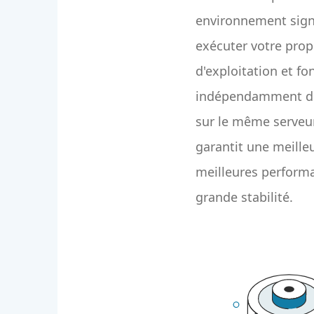
environnement sign
exécuter votre pro
d'exploitation et fo
indépendamment des
sur le même serveur
garantit une meilleu
meilleures perform
grande stabilité.