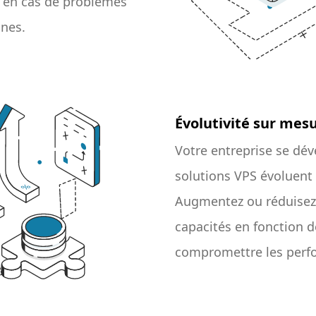
e en cas de problèmes
nnes.
Évolutivité sur mes
Votre entreprise se dév
solutions VPS évoluent
Augmentez ou réduisez
capacités en fonction d
compromettre les perf