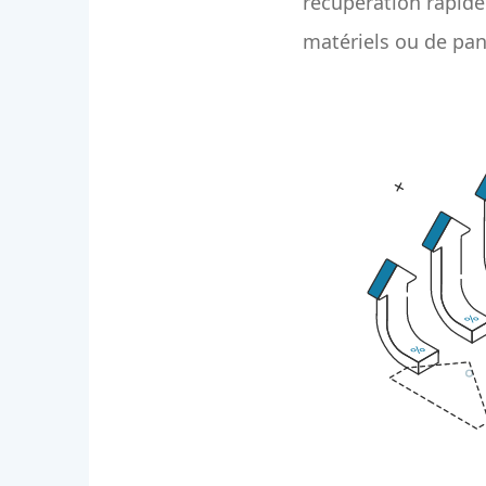
récupération rapid
matériels ou de pa