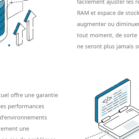
facilement ajuster les 
RAM et espace de stoc
augmenter ou diminuer 
tout moment, de sorte 
ne seront plus jamais s
tuel offre une garantie
 des performances
on d'environnements
alement une