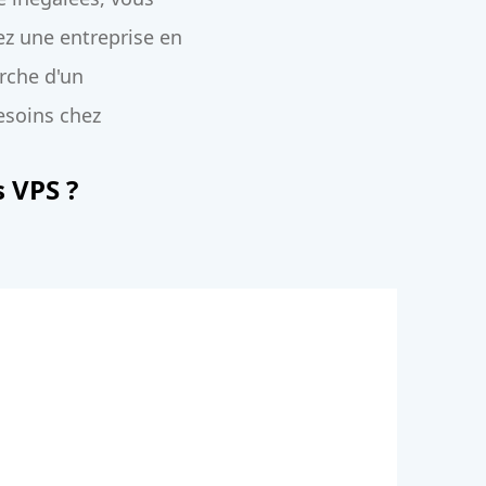
z une entreprise en
erche d'un
esoins chez
s VPS ?