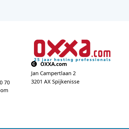
OXXA.com
Jan Campertlaan 2
3201 AX Spijkenisse
70 70
com