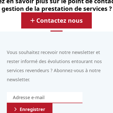
z en savoir plus sur le point de contac
gestion de la prestation de services ?
Contactez nous
Vous souhaitez recevoir notre newsletter et
rester informé des évolutions entourant nos
services revendeurs ? Abonnez-vous à notre
newsletter.
Enregistrer