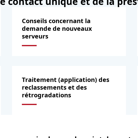
 contact unique et de la pres
Conseils concernant la
demande de nouveaux
serveurs
Traitement (application) des
reclassements et des
rétrogradations