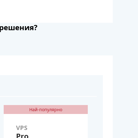
 решения?
Най-популярно
VPS
Pro