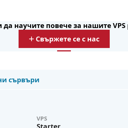
и да научите повече за нашите VPS
Свържете се с нас
ни сървъри
VPS
Starter