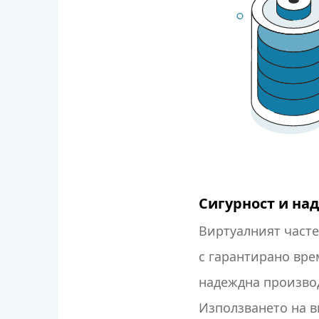
Сигурност и на
Виртуалният часте
с гарантирано вре
надеждна произво
Използването на 