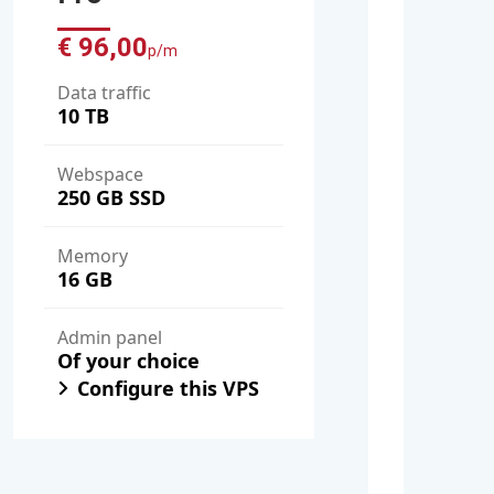
€ 96,00
p/m
Data traffic
10 TB
Webspace
250 GB SSD
Memory
16 GB
Admin panel
Of your choice
Configure this VPS