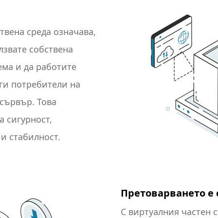
твена среда означава,
лзвате собствена
ма и да работите
ги потребители на
сървър. Това
а сигурност,
и стабилност.
Претоварването е
С виртуалния частен 