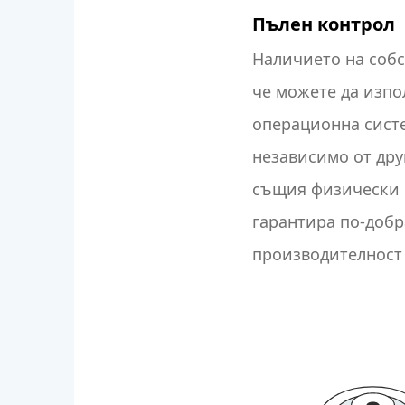
Пълен контрол
Наличието на собс
че можете да изпо
операционна систе
независимо от дру
същия физически 
гарантира по-добр
производителност 