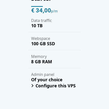
€ 34,00
p/m
Data traffic
10 TB
Webspace
100 GB SSD
Memory
8 GB RAM
Admin panel
Of your choice
Configure this VPS