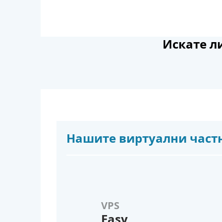
Искате л
Нашите виртуални част
VPS
Easy