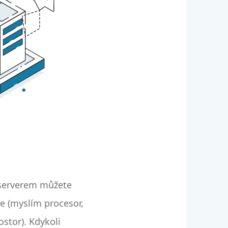
 serverem můžete
e (myslím procesor,
stor). Kdykoli