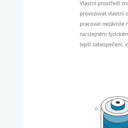
Vlastní prostředí z
provozovat vlastní 
pracovat nezávisle n
na stejném fyzickém 
lepší zabezpečení, v