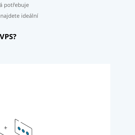
rá potřebuje
najdete ideální
 VPS?