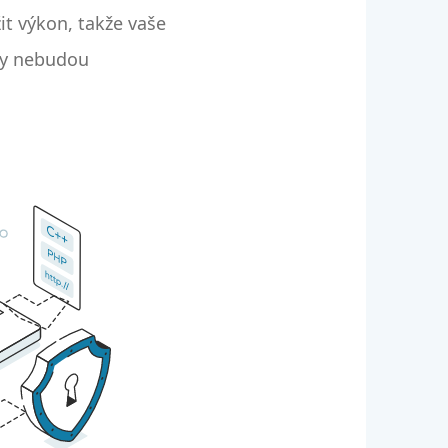
it výkon, takže vaše
dy nebudou