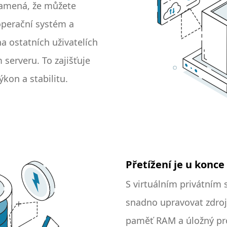
namená, že můžete
operační systém a
a ostatních uživatelích
serveru. To zajišťuje
ýkon a stabilitu.
Přetížení je u konce
S virtuálním privátním
snadno upravovat zdroj
paměť RAM a úložný pro