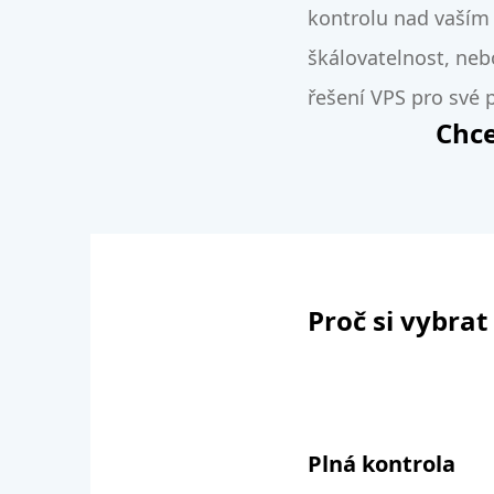
kontrolu nad vaším 
škálovatelnost, neb
řešení VPS pro své 
Chce
Proč si vybra
Plná kontrola