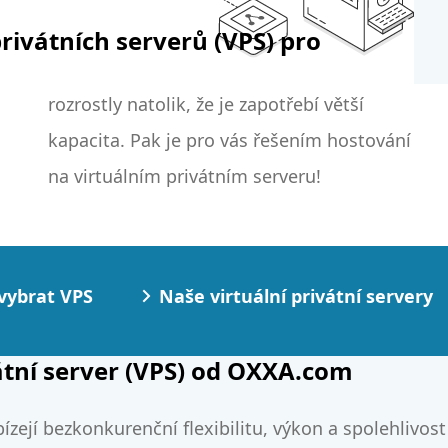
rivátních serverů (VPS) pro
na virtuálním privátním serveru!
 vybrat VPS
Naše virtuální privátní servery
vátní server (VPS) od OXXA.com
zejí bezkonkurenční flexibilitu, výkon a spolehlivost