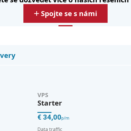
Spojte se s námi
rvery
VPS
Starter
€ 34,00
p/m
Data traffic