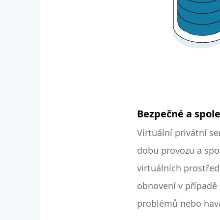
Bezpečné a spole
Virtuální privátní 
dobu provozu a spol
virtuálních prostře
obnovení v případě
problémů nebo havá