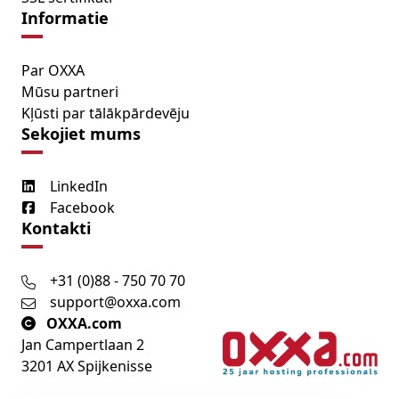
Informatie
Par OXXA
Mūsu partneri
Kļūsti par tālākpārdevēju
Sekojiet mums
LinkedIn
Facebook
Kontakti
+31 (0)88 - 750 70 70
support@oxxa.com
OXXA.com
Jan Campertlaan 2
3201 AX Spijkenisse