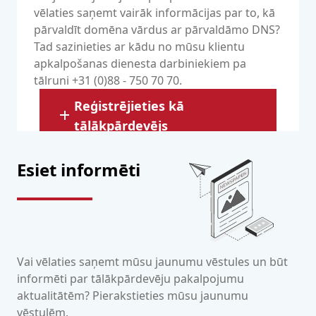
vēlaties saņemt vairāk informācijas par to, kā
pārvaldīt domēna vārdus ar pārvaldāmo DNS?
Tad sazinieties ar kādu no mūsu klientu
apkalpošanas dienesta darbiniekiem pa
tālruni +31 (0)88 - 750 70 70.
Reģistrējieties kā
tālākpārdevējs
Esiet informēti
Vai vēlaties saņemt mūsu jaunumu vēstules un būt
informēti par tālākpārdevēju pakalpojumu
aktualitātēm? Pierakstieties mūsu jaunumu
vēstulēm.