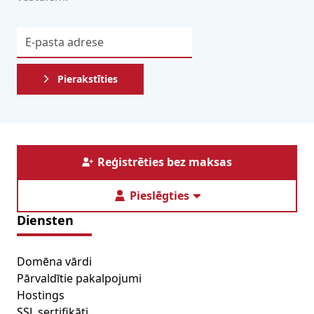
Pierakstīties
Reģistrēties bez maksas
Pieslēgties
Diensten
Domēna vārdi
Pārvaldītie pakalpojumi
Hostings
SSL sertifikāti