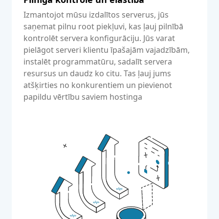
Izmantojot mūsu izdalītos serverus, jūs
saņemat pilnu root piekļuvi, kas ļauj pilnībā
kontrolēt servera konfigurāciju. Jūs varat
pielāgot serveri klientu īpašajām vajadzībām,
instalēt programmatūru, sadalīt servera
resursus un daudz ko citu. Tas ļauj jums
atšķirties no konkurentiem un pievienot
papildu vērtību saviem hostinga
pakalpojumiem.