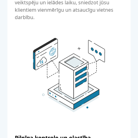
veiktspēju un ielādes laiku, sniedzot jūsu
klientiem vienmērīgu un atsaucīgu vietnes
darbību.
Pilnīga kontrole un elastība