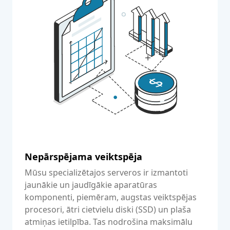
Nepārspējama veiktspēja
Mūsu specializētajos serveros ir izmantoti
jaunākie un jaudīgākie aparatūras
komponenti, piemēram, augstas veiktspējas
procesori, ātri cietvielu diski (SSD) un plaša
atmiņas ietilpība. Tas nodrošina maksimālu