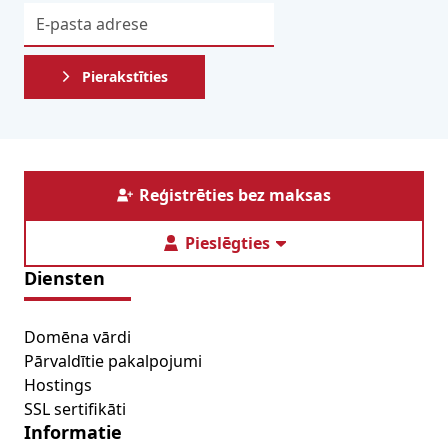
Pierakstīties
Reģistrēties bez maksas
Pieslēgties
Diensten
Domēna vārdi
Pārvaldītie pakalpojumi
Hostings
SSL sertifikāti
Informatie