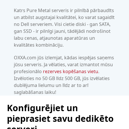
Katrs Pure Metal serveris ir pilnībā pārbaudīts
un atbilst augstajai kvalitātei, ko varat sagaidīt
no Dell serveriem. Visi cietie diski - gan SATA,
gan SSD - ir pilnīgi jauni, tādējādi nodrošinot
labu cenas, atjaunotas aparatūras un
kvalitātes kombināciju.
OXXA.com jūs izlemjat, kādas iespējas saņems
jūsu serveris. Ja vēlaties, varat izmantot mūsu
profesionālo
rezerves kopēšanas vietu
.
Izvēloties no 50 GB līdz 500 GB, jūs izvēlaties
dublējuma lielumu un līdz ar to arī
saglabāšanas laiku!
Konfigurējiet un
pieprasiet savu dedikēto