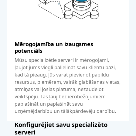
Mērogojamība un izaugsmes
potenciāls
Mūsu specializētie serveri ir mērogojami,
ļaujot jums viegli palielināt savu klientu bāzi,
kad tā pieaug. Jūs varat pievienot papildu
resursus, piemēram, vairāk glabāšanas vietas,
atmiņas vai joslas platuma, nezaudējot
veiktspēju. Tas ļauj bez ierobežojumiem
paplašināt un paplašināt savu
uzņēmējdarbību un tālākpārdevēju darbību.
Konfigurējiet savu specializēto
serveri