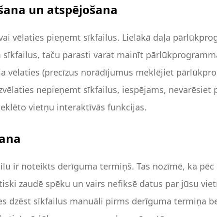
ēgšana un atspējošana
, vai vēlaties pieņemt sīkfailus. Lielākā daļa pārlūkp
sīkfailus, taču parasti varat mainīt pārlūkprogramma
, ja vēlaties (precīzus norādījumus meklējiet pārlūk
 izvēlaties nepieņemt sīkfailus, iespējams, nevarēsiet 
eklēto vietņu interaktīvās funkcijas.
šana
failu ir noteikts derīguma termiņš. Tas nozīmē, ka pēc 
iski zaudē spēku un vairs nefiksē datus par jūsu vi
ēties dzēst sīkfailus manuāli pirms derīguma termiņa 