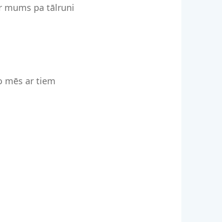
ar mums pa tālruni
o mēs ar tiem