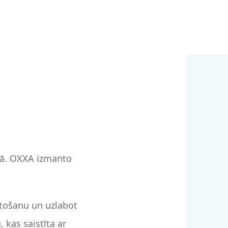
rā. OXXA izmanto
tošanu un uzlabot
 kas saistīta ar