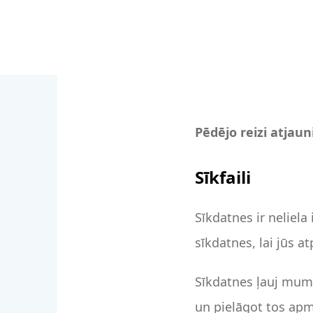
Pēdējo reizi atjaun
Sīkfaili
Sīkdatnes ir neliel
sīkdatnes, lai jūs 
Sīkdatnes ļauj mum
un pielāgot tos apme