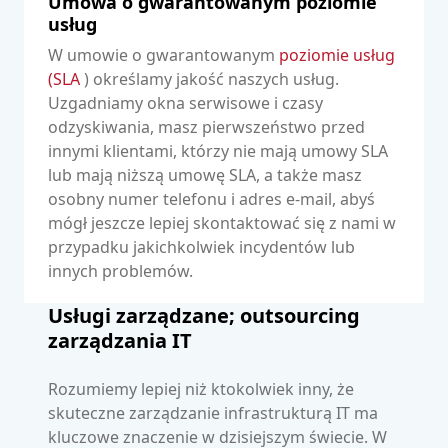
Umowa o gwarantowanym poziomie
usług
W umowie o gwarantowanym
poziomie usług
(SLA
) określamy jakość naszych usług.
Uzgadniamy okna serwisowe i czasy
odzyskiwania, masz pierwszeństwo przed
innymi klientami, którzy nie mają umowy SLA
lub mają niższą umowę SLA, a także masz
osobny numer telefonu i adres e-mail, abyś
mógł jeszcze lepiej skontaktować się z nami w
przypadku jakichkolwiek incydentów lub
innych problemów.
Usługi zarządzane; outsourcing
zarządzania IT
Rozumiemy lepiej niż ktokolwiek inny, że
skuteczne zarządzanie infrastrukturą IT ma
kluczowe znaczenie w dzisiejszym świecie. W