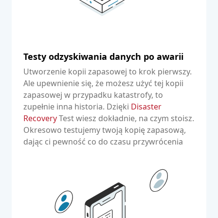
Testy odzyskiwania danych po awarii
Utworzenie kopii zapasowej to krok pierwszy.
Ale upewnienie się, że możesz użyć tej kopii
zapasowej w przypadku katastrofy, to
zupełnie inna historia. Dzięki
Disaster
Recovery
Test wiesz dokładnie, na czym stoisz.
Okresowo testujemy twoją kopię zapasową,
dając ci pewność co do czasu przywrócenia
kopii zapasowej i jej jakości.