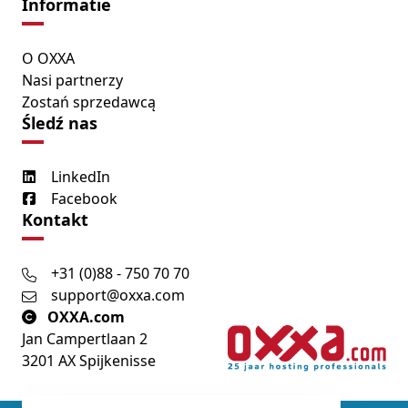
Informatie
O OXXA
Nasi partnerzy
Zostań sprzedawcą
Śledź nas
LinkedIn
Facebook
Kontakt
+31 (0)88 - 750 70 70
support@oxxa.com
OXXA.com
Jan Campertlaan 2
3201 AX Spijkenisse