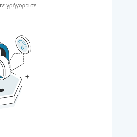
τε γρήγορα σε