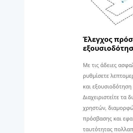
Έλεγχος πρόσ
εξουσιοδότη
Με τις άδειες ασφα
ρυθμίσετε λεπτομε
και εξουσιοδότηση 
Διαχειριστείτε τα 
χρηστών, διαμορφώ
πρόσβασης και εφα
ταυτότητας πολλαπ