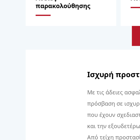
παρακολούθησης
Ισχυρή προσ
Με τις άδειες ασφα
πρόσβαση σε ισχυρ
που έχουν σχεδιαστ
και την εξουδετέρ
Από τείχη προστασ