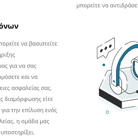
μπορείτε να αντιδράσε
πιθανές απειλές.
όνων
ορείτε να βασιστείτε
ήριξης
ας για να σας
μόσετε και να
ειες ασφαλείας σας.
ις διαμόρφωσης είτε
 για την επίλυση ενός
είας, η ομάδα μας
 υποστηρίξει.