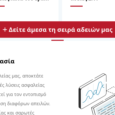
Δείτε άμεσα τη σειρά αδειών μας
τασία
λείας μας, αποκτάτε
ές λύσεις ασφαλείας
εί για τον εντοπισμό
ωση διαφόρων απειλών.
ίας και σαρωτές