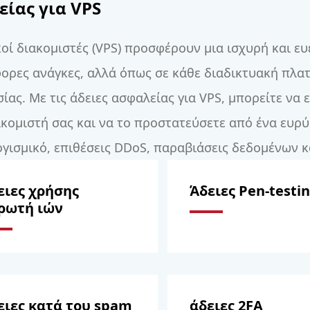
είας για VPS
ικοί διακομιστές (VPS) προσφέρουν μια ισχυρή και ε
φορες ανάγκες, αλλά όπως σε κάθε διαδικτυακή πλα
ίας. Με τις άδειες ασφαλείας για VPS, μπορείτε να 
κομιστή σας και να το προστατεύσετε από ένα ευρ
ισμικό, επιθέσεις DDoS, παραβιάσεις δεδομένων κ
ειες χρήσης
Άδειες Pen-testi
ρωτή ιών
ειες κατά του spam
άδειες 2FA