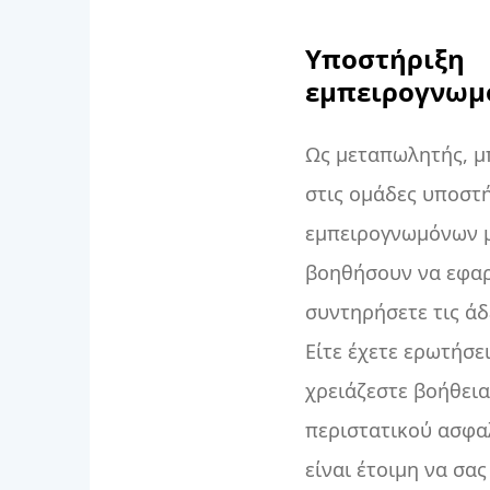
Υποστήριξη
εμπειρογνωμ
Ως μεταπωλητής, μπ
στις ομάδες υποστ
εμπειρογνωμόνων μ
βοηθήσουν να εφαρ
συντηρήσετε τις άδ
Είτε έχετε ερωτήσε
χρειάζεστε βοήθεια
περιστατικού ασφαλ
είναι έτοιμη να σας