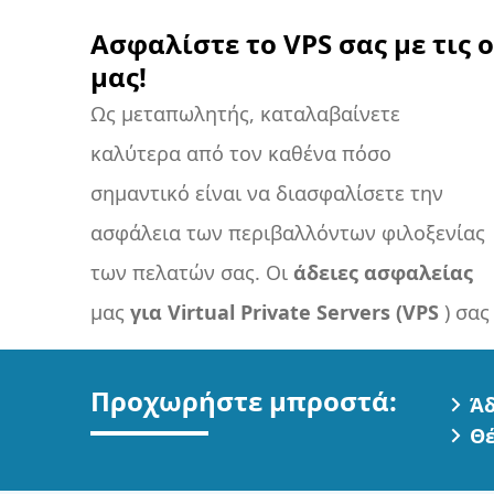
Ασφαλίστε το VPS σας με τις
μας!
Ως μεταπωλητής, καταλαβαίνετε
καλύτερα από τον καθένα πόσο
σημαντικό είναι να διασφαλίσετε την
ασφάλεια των περιβαλλόντων φιλοξενίας
των πελατών σας. Οι
άδειες ασφαλείας
μας
για Virtual Private Servers (VPS
) σας
Προχωρήστε μπροστά:
Άδ
Θέ