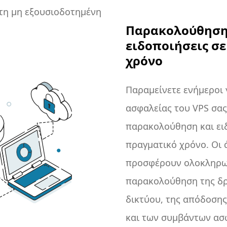
 τη μη εξουσιοδοτημένη
Παρακολούθηση
ημά σας.
ειδοποιήσεις σ
χρόνο
Παραμείνετε ενήμεροι 
ασφαλείας του VPS σας
παρακολούθηση και ει
πραγματικό χρόνο. Οι 
προσφέρουν ολοκληρ
παρακολούθηση της δ
δικτύου, της απόδοση
και των συμβάντων ασ