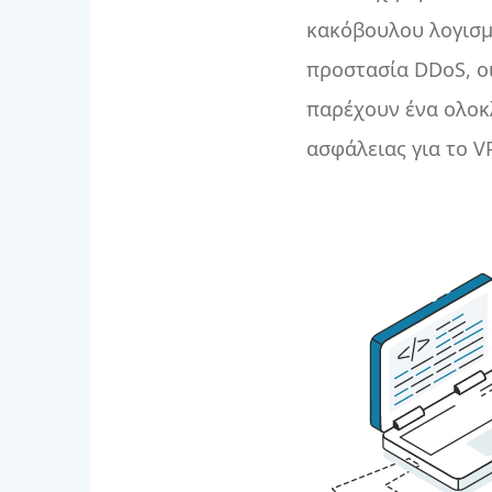
κακόβουλου λογισμ
προστασία DDoS, οι
παρέχουν ένα ολο
ασφάλειας για το V