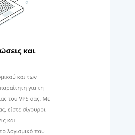
ώσεις και
μικού και των
παραίτητη για τη
ας του VPS σας. Με
ας, είστε σίγουροι
ις και
 το λογισμικό που