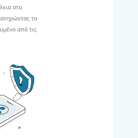
λεια στο
ιατηρώντας το
υμένο από τις