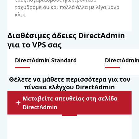
ταχυδρομείου και πολλά άλλα με λίγα μόνο
κλικ.
Διαθέσιμες άδειες DirectAdmin
για το VPS σας
DirectAdmin Standard
DirectAdmin
Θέλετε να μάθετε περισσότερα για τον
πίνακα ελέγχου DirectAdmin
Μεταβείτε απευθείας στη σελίδα
DirectAdmin