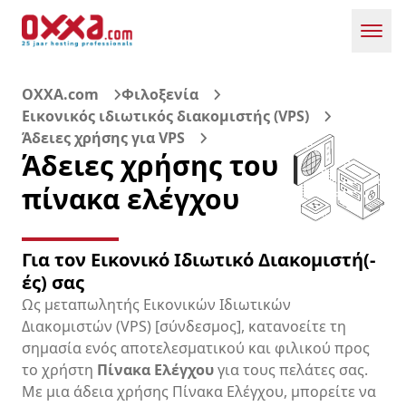
Toggl
OXXA.com
Φιλοξενία
Εικονικός ιδιωτικός διακομιστής (VPS)
Άδειες χρήσης για VPS
Άδειες χρήσης του
πίνακα ελέγχου
Για τον Εικονικό Ιδιωτικό Διακομιστή(-
ές) σας
Ως μεταπωλητής Εικονικών Ιδιωτικών
Διακομιστών (VPS) [σύνδεσμος], κατανοείτε τη
σημασία ενός αποτελεσματικού και φιλικού προς
το χρήστη
Πίνακα Ελέγχου
για τους πελάτες σας.
Με μια άδεια χρήσης Πίνακα Ελέγχου, μπορείτε να