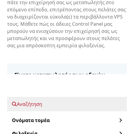
πάτε την επιχείρησή σας ως μεταπωλητής στο
επόμενο επίπεδο, επιτρέποντας στους πελάτες σας
να διαχειρίζονται εύκολα(ε) τα περιβάλλοντα VPS
τους. Μάθετε πώς οι άδειες Control Panel μας
μπορούν να ενισχύσουν την επιχείρησή σας ως
μεταπωλητής και να προσφέρουν στους πελάτες
σας μια απρόσκοπτη εμπειρία φιλοξενίας.
Γίνετε μεταπωλητής των αδειών
χρήσης του πίνακα ελέγχου μας
Εγγραφείτε ως μεταπωλητής
Αναζήτηση
Προχωρήστε μπροστά:
Ονόματα τομέα
Φιλοξενία