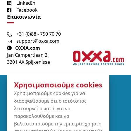
LinkedIn
Facebook
Επικοινωνία
+31 (0)88 - 750 70 70
support@oxxa.com
OXXA.com
Jan Campertlaan 2
3201 AX Spijkenisse
Χρησιμοποιούμε cookies
Partners
Χρησιμοποιούμε cookies για να
διασφαλίσουμε ότι ο ιστότοπος
λειτουργεί σωστά, για να
παρακολουθούμε και να
βελτιστοποιούμε την εμπειρία χρήστη