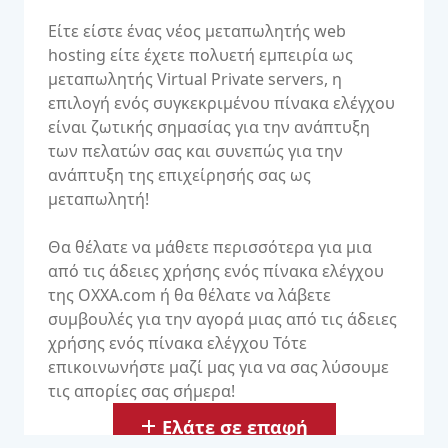
Είτε είστε ένας νέος μεταπωλητής web
hosting είτε έχετε πολυετή εμπειρία ως
μεταπωλητής Virtual Private servers, η
επιλογή ενός συγκεκριμένου πίνακα ελέγχου
είναι ζωτικής σημασίας για την ανάπτυξη
των πελατών σας και συνεπώς για την
ανάπτυξη της επιχείρησής σας ως
μεταπωλητή!
Θα θέλατε να μάθετε περισσότερα για μια
από τις άδειες χρήσης ενός πίνακα ελέγχου
της OXXA.com ή θα θέλατε να λάβετε
συμβουλές για την αγορά μιας από τις άδειες
χρήσης ενός πίνακα ελέγχου Τότε
επικοινωνήστε μαζί μας για να σας λύσουμε
τις απορίες σας σήμερα!
Ελάτε σε επαφή