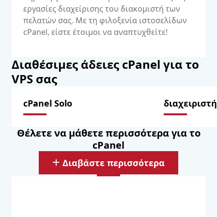
εργασίες διαχείρισης του διακομιστή των
πελατών σας. Με τη φιλοξενία ιστοσελίδων
cPanel, είστε έτοιμοι να αναπτυχθείτε!
Διαθέσιμες άδειες cPanel για το
VPS σας
cPanel Solo
διαχειριστή
Θέλετε να μάθετε περισσότερα για το
cPanel
Διαβάστε περισσότερα