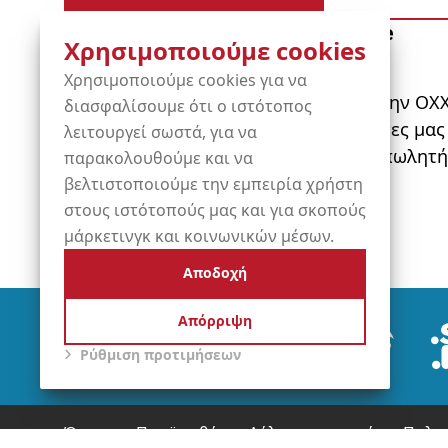
Diensten
Informatie
Χρησιμοποιούμε cookies
Χρησιμοποιούμε cookies για να
Ονόματα τομέα
Σχετικά με την OX
διασφαλίσουμε ότι ο ιστότοπος
Διαχειριζόμενες
Οι συνεργάτες μας
λειτουργεί σωστά, για να
υπηρεσίες
Γίνετε μεταπωλητή
παρακολουθούμε και να
Φιλοξενία
βελτιστοποιούμε την εμπειρία χρήστη
Πιστοποιητικά SSL
στους ιστότοπούς μας και για σκοπούς
μάρκετινγκ και κοινωνικών μέσων.
Αποδοχή
Απόρριψη
Partners
Ρύθμιση προτιμήσεων
Όροι και Προϋποθέσεις
Δήλωση απορρήτου
Πολιτ