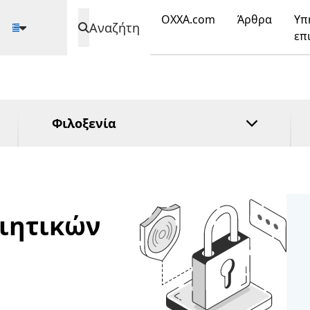
τομέα
cPanel
OXXA.com
Άρθρα
Υπ
Εκτεταμένη
Αναζήτηση
Plesk
επ
επικύρωση
Επικύρωση
οργανισμού
ς
Φιλοξενία
ιητικών