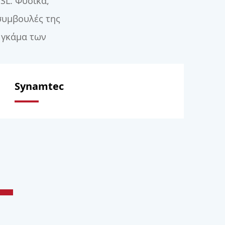
SL. Φυσικά,
συμβουλές της
 γκάμα των
Synamtec