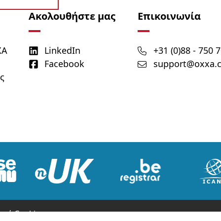
Ακολουθήστε μας
Επικοινωνία
XA
LinkedIn
+31 (0)88 - 750 
Facebook
support@oxxa.
ς
ική Cookies