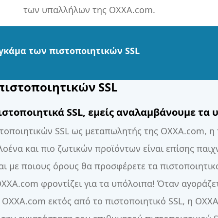
των υπαλλήλων της OXXA.com.
γκάμα των πιστοποιητικών SSL
πιστοποιητικών SSL
ιστοποιητικά SSL, εμείς αναλαμβάνουμε τα 
τοποιητικών SSL ως μεταπωλητής της OXXA.com, 
λοένα και πιο ζωτικών προϊόντων είναι επίσης παιχν
ι με ποιους όρους θα προσφέρετε τα πιστοποιητικ
OXXA.com φροντίζει για τα υπόλοιπα! Όταν αγοράζε
 OXXA.com εκτός από το πιστοποιητικό SSL, η OXXA