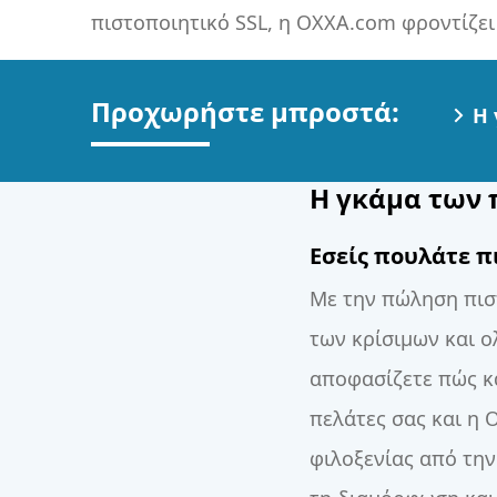
πιστοποιητικό SSL, η OXXA.com φροντίζει
Προχωρήστε μπροστά:
Η 
Η γκάμα των 
Εσείς πουλάτε π
Με την πώληση πισ
των κρίσιμων και ο
αποφασίζετε πώς κα
πελάτες σας και η 
φιλοξενίας από την