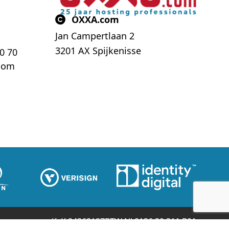
OXXA.com
Jan Campertlaan 2
3201 AX Spijkenisse
70 70
com
KvK 24368127
BTW NL8136.39.311.B01