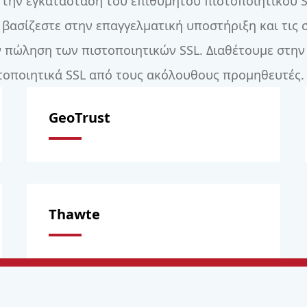
 την εγκατάσταση του επιθυμητού πιστοποιητικού S
 βασίζεστε στην επαγγελματική υποστήριξη και τις 
 πώληση των πιστοποιητικών SSL. Διαθέτουμε στην
τοποιητικά SSL από τους ακόλουθους προμηθευτές.
GeoTrust
Thawte
Παραγγελία πιστοποιητικών SSL