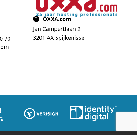
OXXA.com
Jan Campertlaan 2
3201 AX Spijkenisse
70 70
com