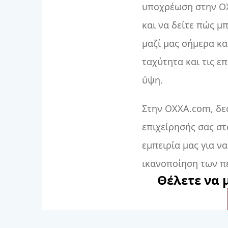
υποχρέωση στην OX
και να δείτε πώς μ
μαζί μας σήμερα κ
ταχύτητα και τις ε
ύψη.
Στην OXXA.com, δε
επιχείρησής σας στ
εμπειρία μας για ν
ικανοποίηση των π
Θέλετε να 