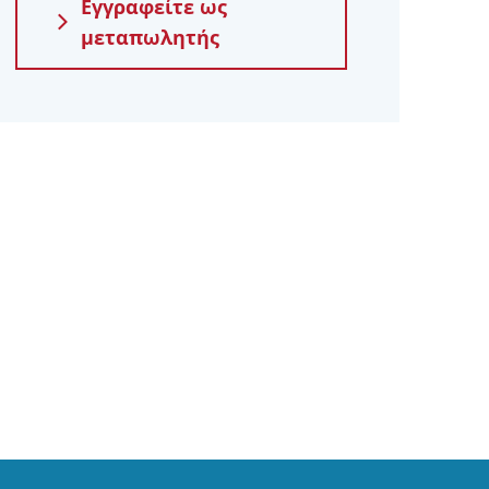
Εγγραφείτε ως
μεταπωλητής