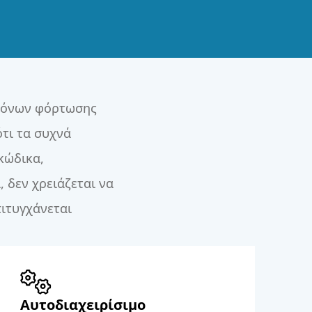
χρόνων φόρτωσης
ότι τα συχνά
κώδικα,
 δεν χρειάζεται να
ιτυγχάνεται
Αυτοδιαχειρίσιμο