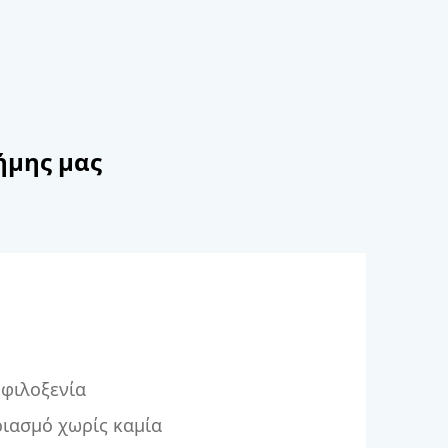
ήμης μας
 φιλοξενία
ιασμό χωρίς καμία