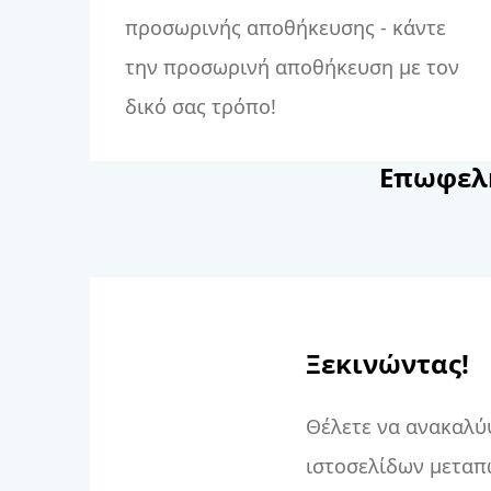
προσωρινής αποθήκευσης - κάντε
την προσωρινή αποθήκευση με τον
δικό σας τρόπο!
Επωφελη
Ξεκινώντας!
Θέλετε να ανακαλύ
ιστοσελίδων μεταπ