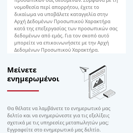
προσωπικών σας δεδομένων. Σύμφωνα με τη
νομοθεσία περί απορρήτου, έχετε το
δικαίωμα να υποβάλετε καταγγελία στην
Αρχή Δεδομένων Προσωπικού Χαρακτήρα
κατά της επεξεργασίας των προσωπικών σας
δεδομένων από εμάς. Για τον σκοπό αυτό
μπορείτε να επικοινωνήσετε με την Αρχή
Δεδομένων Προσωπικού Χαρακτήρα.
Μείνετε
ενημερωμένοι
Θα θέλατε να λαμβάνετε το ενημερωτικό μας
δελτίο και να ενημερώνεστε για τις εξελίξεις
σχετικά με τις υπηρεσίες μεταπωλητών μας;
Εγγραφείτε στο ενημερωτικό μας δελτίο.