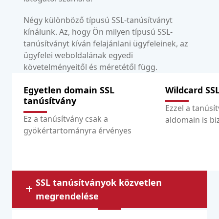
Négy különböző típusú SSL-tanúsítványt
kínálunk. Az, hogy Ön milyen típusú SSL-
tanúsítványt kíván felajánlani ügyfeleinek, az
ügyfelei weboldalának egyedi
követelményeitől és méretétől függ.
Egyetlen domain SSL
Wildcard SS
tanúsítvány
Ezzel a tanúsí
Ez a tanúsítvány csak a
aldomain is biz
gyökértartományra érvényes
SSL tanúsítványok közvetlen
megrendelése