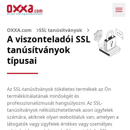
Toggl
OXXA.com
SSL tanúsítványok
A viszonteladói SSL
tanúsítványok
típusai
Az SSL-tanúsítványok tökéletes termékek az Ön
termékkínálatának minőségét és
professzionalizmusát hangsúlyozni. Az SSL-
tanúsítványok nélkülözhetetlenek azon ügyfelek
számára, akiknek olyan weboldaluk van, amelyen a
látogatók vagy ügyfelek értékes vagy személyes