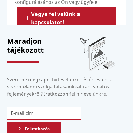
konfigurálásához az Ön vagy ügyfelei
weboldalai számára.
Vegye fel velünk a
kapcsolatot!
Maradjon
tájékozott
Szeretné megkapni hírlevelünket és értesülni a
viszonteladói szolgáltatásainkkal kapcsolatos
fejleményekről? Iratkozzon fel hírlevelünkre.
Feliratkozás