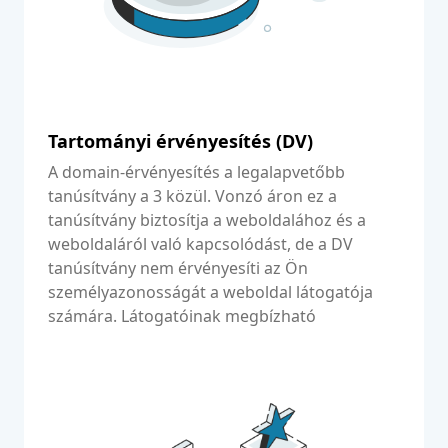
Tartományi érvényesítés (DV)
A domain-érvényesítés a legalapvetőbb
tanúsítvány a 3 közül. Vonzó áron ez a
tanúsítvány biztosítja a weboldalához és a
weboldaláról való kapcsolódást, de a DV
tanúsítvány nem érvényesíti az Ön
személyazonosságát a weboldal látogatója
számára. Látogatóinak megbízható
adatátvitelt garantál.
Bővebben