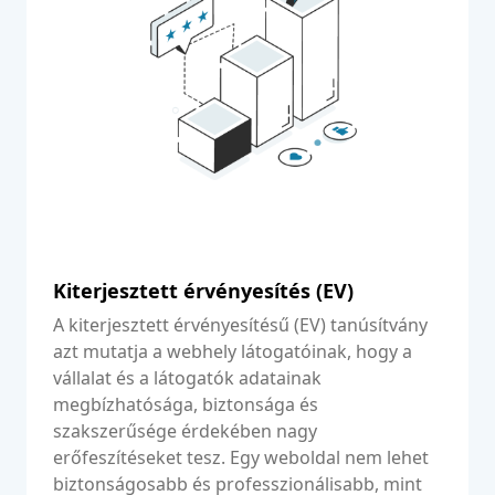
Kiterjesztett érvényesítés (EV)
A kiterjesztett érvényesítésű (EV) tanúsítvány
azt mutatja a webhely látogatóinak, hogy a
vállalat és a látogatók adatainak
megbízhatósága, biztonsága és
szakszerűsége érdekében nagy
erőfeszítéseket tesz. Egy weboldal nem lehet
biztonságosabb és professzionálisabb, mint