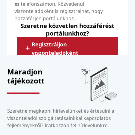
es
telefonszámon. Közvetlenül
viszonteladóként is regisztrálhat, hogy
hozzáférjen portálunkhoz.
Szeretne közvetlen hozzáférést
portálunkhoz?
Regisztráljon
viszonteladóként
Maradjon
tájékozott
Szeretné megkapni hírlevelünket és értesülni a
viszonteladói szolgáltatásainkkal kapcsolatos
fejleményekről? Iratkozzon fel hírlevelünkre.