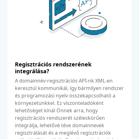
Regisztrációs rendszerének
integrálása?
A domainnév-regisztrációs API-nk XML-en
keresztül kommunikál, így bármilyen rendszer
és programozási nyelv összekapcsolható a
környezetünkkel. Ez viszonteladóként
lehetőséget kínál Önnek arra, hogy
regisztrációs rendszerét széleskörűen
integrálja, lehetővé téve domainnevek
regisztrálását és a meglévő regisztrációk