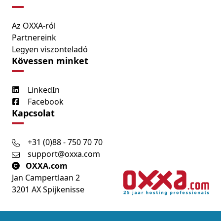
Az OXXA-ról
Partnereink
Legyen viszonteladó
Kövessen minket
LinkedIn
Facebook
Kapcsolat
+31 (0)88 - 750 70 70
support@oxxa.com
OXXA.com
Jan Campertlaan 2
3201 AX Spijkenisse