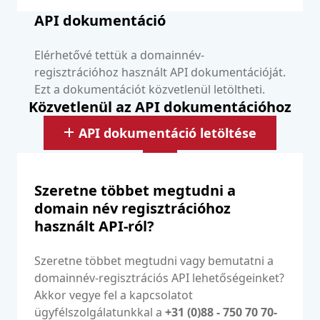
API dokumentáció
Elérhetővé tettük a domainnév-
regisztrációhoz használt API dokumentációját.
Ezt a dokumentációt közvetlenül letöltheti.
Közvetlenül az API dokumentációhoz
API dokumentáció letöltése
Szeretne többet megtudni a
domain név regisztrációhoz
használt API-ról?
Szeretne többet megtudni vagy bemutatni a
domainnév-regisztrációs API lehetőségeinket?
Akkor vegye fel a kapcsolatot
ügyfélszolgálatunkkal a
+31 (0)88 - 750 70 70-