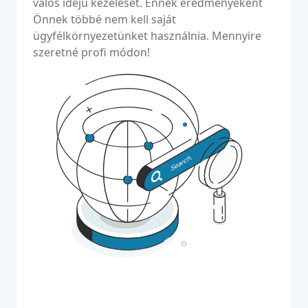
valós idejű kezelését. Ennek eredményeként
Önnek többé nem kell saját
ügyfélkörnyezetünket használnia. Mennyire
szeretné profi módon!