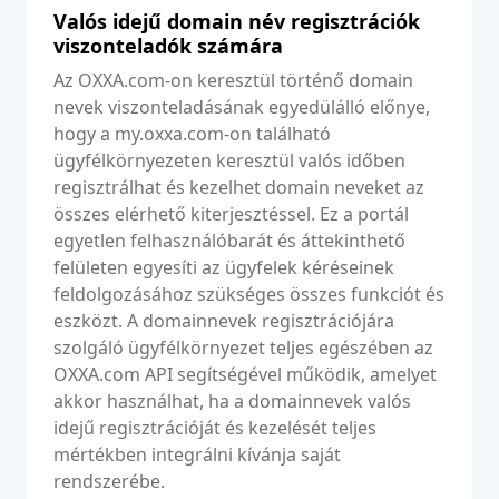
Valós idejű domain név regisztrációk
viszonteladók számára
Az OXXA.com-on keresztül történő domain
nevek viszonteladásának egyedülálló előnye,
hogy a my.oxxa.com-on található
ügyfélkörnyezeten keresztül valós időben
regisztrálhat és kezelhet domain neveket az
összes elérhető kiterjesztéssel. Ez a portál
egyetlen felhasználóbarát és áttekinthető
felületen egyesíti az ügyfelek kéréseinek
feldolgozásához szükséges összes funkciót és
eszközt. A domainnevek regisztrációjára
szolgáló ügyfélkörnyezet teljes egészében az
OXXA.com API segítségével működik, amelyet
akkor használhat, ha a domainnevek valós
idejű regisztrációját és kezelését teljes
mértékben integrálni kívánja saját
rendszerébe.