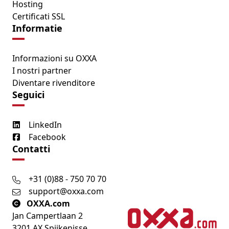
Hosting
Certificati SSL
Informatie
Informazioni su OXXA
I nostri partner
Diventare rivenditore
Seguici
LinkedIn
Facebook
Contatti
+31 (0)88 - 750 70 70
support@oxxa.com
OXXA.com
Jan Campertlaan 2
3201 AX Spijkenisse