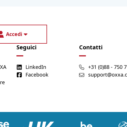
Accedi
Seguici
Contatti
XXA
LinkedIn
+31 (0)88 - 750 
Facebook
support@oxxa.
re