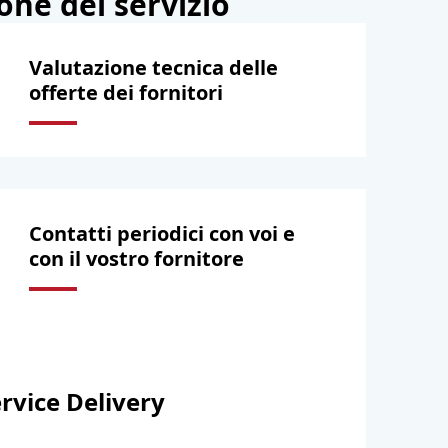
one del servizio
Valutazione tecnica delle
offerte dei fornitori
Contatti periodici con voi e
con il vostro fornitore
ervice Delivery