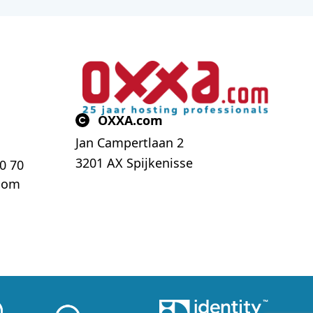
OXXA.com
Jan Campertlaan 2
3201 AX Spijkenisse
70 70
com