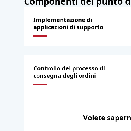
Componenti del punto di 
Implementazione di
applicazioni di supporto
Controllo del processo di
consegna degli ordini
Volete saperne