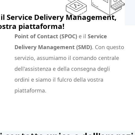
e il Service Delivery Management,
vostra piattaforma!
Point of Contact (SPOC)
e il
Service
Delivery Management (SMD)
. Con questo
servizio, assumiamo il comando centrale
dell'assistenza e della consegna degli
ordini e siamo il fulcro della vostra
piattaforma.