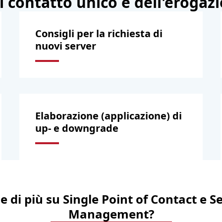
contatto unico e dell'erogazi
Consigli per la richiesta di
nuovi server
Elaborazione (applicazione) di
up- e downgrade
 di più su Single Point of Contact e S
Management?