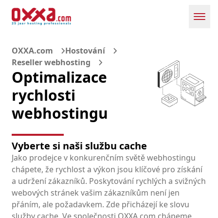
Toggl
OXXA.com
Hostování
Reseller webhosting
Optimalizace
rychlosti
webhostingu
Vyberte si naši službu cache
Jako prodejce v konkurenčním světě webhostingu
chápete, že rychlost a výkon jsou klíčové pro získání
a udržení zákazníků. Poskytování rychlých a svižných
webových stránek vašim zákazníkům není jen
přáním, ale požadavkem. Zde přicházejí ke slovu
služby cache. Ve společnosti OXXA.com chápeme