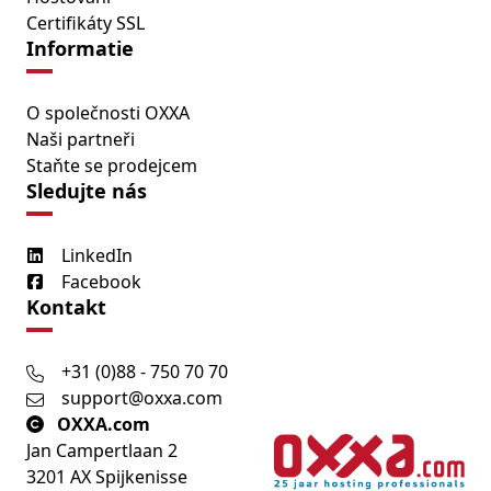
Certifikáty SSL
Informatie
O společnosti OXXA
Naši partneři
Staňte se prodejcem
Sledujte nás
LinkedIn
Facebook
Kontakt
+31 (0)88 - 750 70 70
support@oxxa.com
OXXA.com
Jan Campertlaan 2
3201 AX Spijkenisse