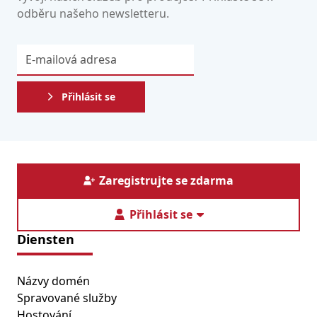
odběru našeho newsletteru.
Přihlásit se
Zaregistrujte se zdarma
Přihlásit se
Diensten
Názvy domén
Spravované služby
Hostování