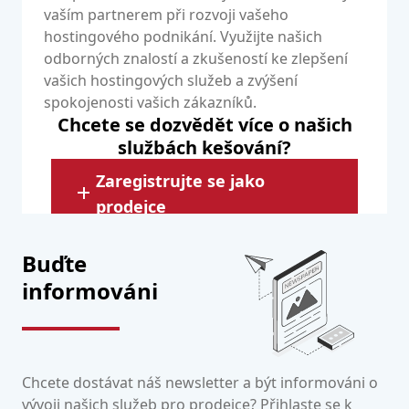
vaším partnerem při rozvoji vašeho
hostingového podnikání. Využijte našich
odborných znalostí a zkušeností ke zlepšení
vašich hostingových služeb a zvýšení
spokojenosti vašich zákazníků.
Chcete se dozvědět více o našich
službách kešování?
Zaregistrujte se jako
prodejce
Buďte
informováni
Chcete dostávat náš newsletter a být informováni o
vývoji našich služeb pro prodejce? Přihlaste se k