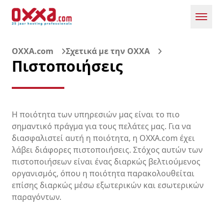
Toggl
OXXA.com
Σχετικά με την OXXA
Πιστοποιήσεις
Η ποιότητα των υπηρεσιών μας είναι το πιο
σημαντικό πράγμα για τους πελάτες μας. Για να
διασφαλιστεί αυτή η ποιότητα, η OXXA.com έχει
λάβει διάφορες πιστοποιήσεις. Στόχος αυτών των
πιστοποιήσεων είναι ένας διαρκώς βελτιούμενος
οργανισμός, όπου η ποιότητα παρακολουθείται
επίσης διαρκώς μέσω εξωτερικών και εσωτερικών
παραγόντων.