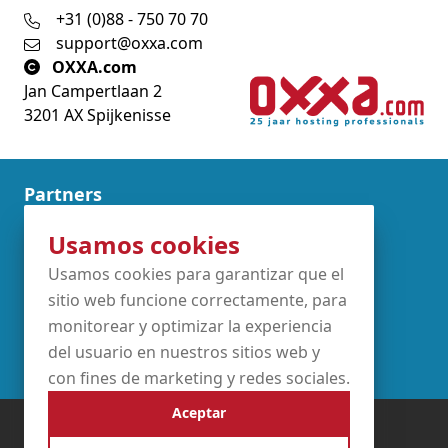
+31 (0)88 - 750 70 70
support@oxxa.com
OXXA.com
Jan Campertlaan 2
3201 AX Spijkenisse
Partners
Usamos cookies
Usamos cookies para garantizar que el
sitio web funcione correctamente, para
monitorear y optimizar la experiencia
del usuario en nuestros sitios web y
con fines de marketing y redes sociales.
Aceptar
Términos y condiciones