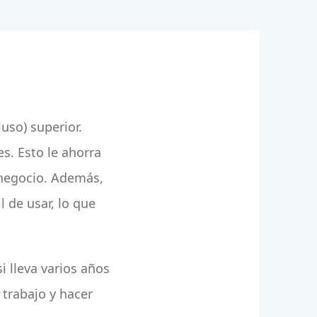
luso) superior.
es. Esto le ahorra
 negocio. Además,
l de usar, lo que
 lleva varios años
 trabajo y hacer