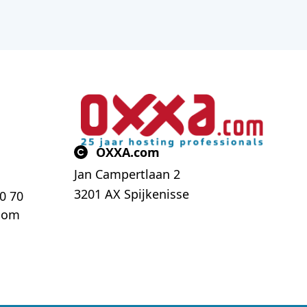
OXXA.com
Jan Campertlaan 2
3201 AX Spijkenisse
70 70
com