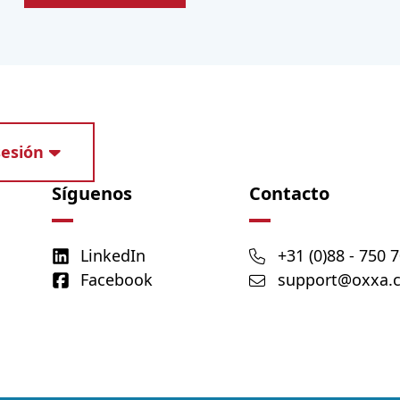
sesión
Síguenos
Contacto
LinkedIn
+31 (0)88 - 750 
Facebook
support@oxxa.