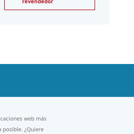
revendedor
plicaciones web más
a posible. ¿Quiere