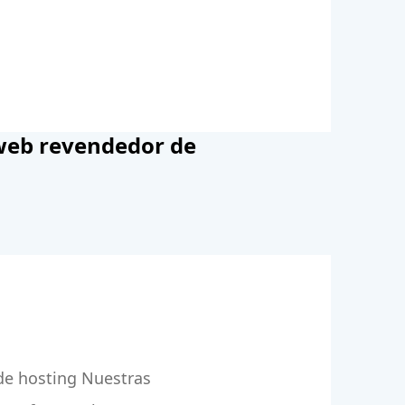
web revendedor de
de hosting Nuestras