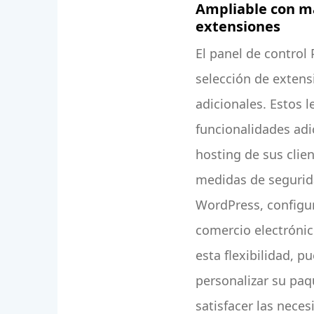
Ampliable con m
extensiones
El panel de control
selección de extens
adicionales. Estos 
funcionalidades adi
hosting de sus cli
medidas de segurida
WordPress, configu
comercio electróni
esta flexibilidad, p
personalizar su paq
satisfacer las neces