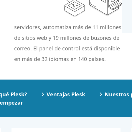
en más de 32 idiomas en 140 países.
qué Plesk?
Ventajas Plesk
Nuestros 
 empezar