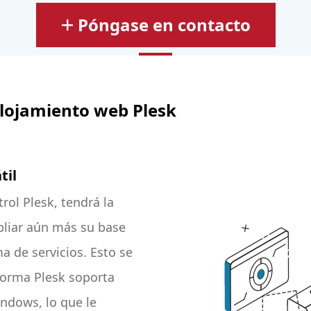
Póngase en contacto
alojamiento web Plesk
til
rol Plesk, tendrá la
liar aún más su base
a de servicios. Esto se
forma Plesk soporta
ndows, lo que le