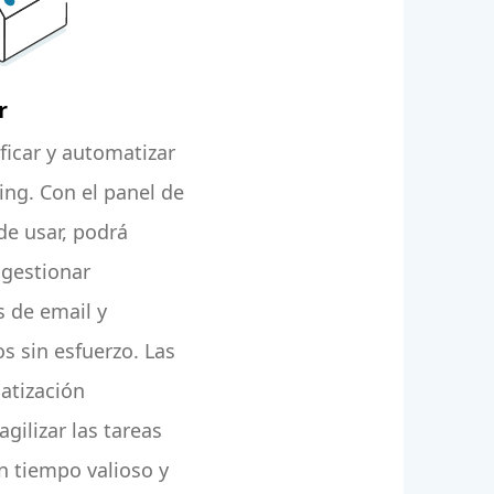
r
ficar y automatizar
ing. Con el panel de
 de usar, podrá
 gestionar
s de email y
s sin esfuerzo. Las
atización
gilizar las tareas
n tiempo valioso y