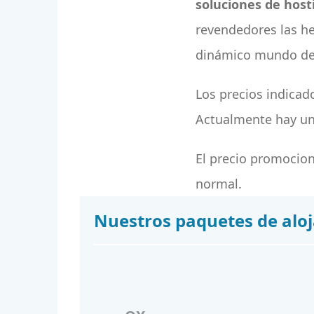
soluciones de host
revendedores las he
dinámico mundo del
Los precios indica
Actualmente hay un
El precio promociona
normal.
Nuestros paquetes de alo