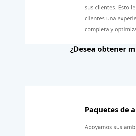
sus clientes. Esto l
clientes una experi
completa y optimiz
¿Desea obtener m
Paquetes de a
Apoyamos sus ambic