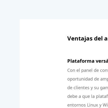
Ventajas del 
Plataforma versá
Con el panel de cont
oportunidad de amp
de clientes y su gam
debe a que la plata
entornos Linux y Wi