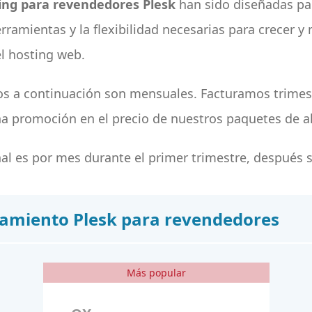
ing para revendedores Plesk
han sido diseñadas par
rramientas y la flexibilidad necesarias para crecer y
 hosting web.
dos a continuación son mensuales. Facturamos trime
a promoción en el precio de nuestros paquetes de a
l es por mes durante el primer trimestre, después se
jamiento Plesk para revendedores
Más popular