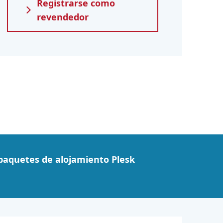
Registrarse como
revendedor
paquetes de alojamiento Plesk