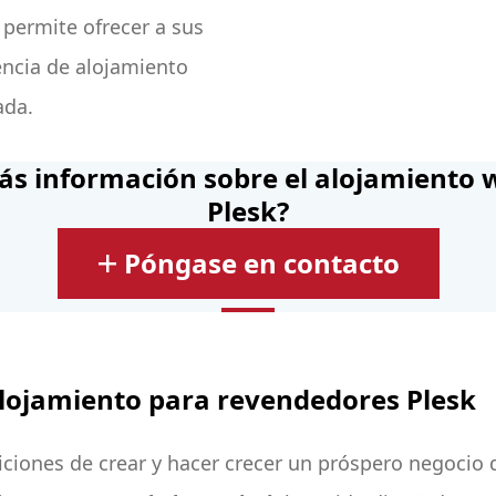
e permite ofrecer a sus
encia de alojamiento
ada.
ás información sobre el alojamiento 
Plesk?
Póngase en contacto
lojamiento para revendedores Plesk
iones de crear y hacer crecer un próspero negocio 