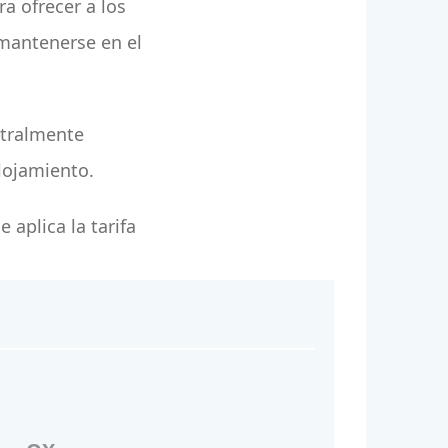
a ofrecer a los
 mantenerse en el
stralmente
lojamiento.
 aplica la tarifa