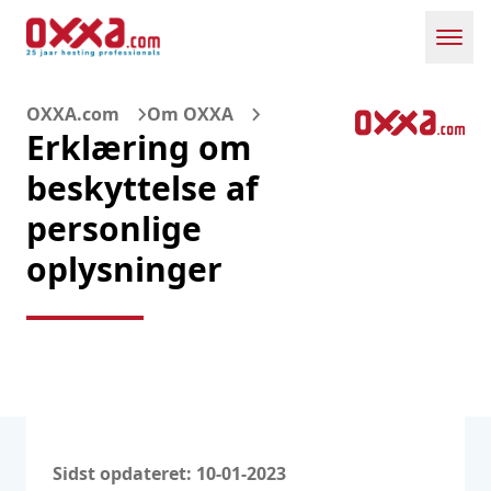
Toggl
OXXA.com
Om OXXA
Erklæring om
beskyttelse af
personlige
oplysninger
Sidst opdateret: 10-01-2023