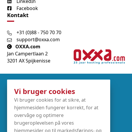
LinkedIn
Facebook
Kontakt
+31 (0)88 - 750 70 70
support@oxxa.com
OXXA.com
Jan Campertlaan 2
3201 AX Spijkenisse
Partners
Vi bruger cookies
Vi bruger cookies for at sikre, at
hjemmesiden fungerer korrekt, for at
overvåge og optimere
brugeroplevelsen på vores
hjemmesider og til markedsførings- og