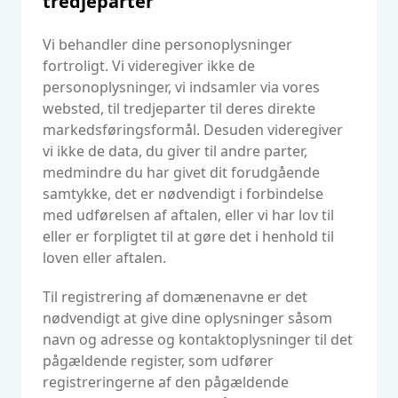
tredjeparter
Vi behandler dine personoplysninger
fortroligt. Vi videregiver ikke de
personoplysninger, vi indsamler via vores
websted, til tredjeparter til deres direkte
markedsføringsformål. Desuden videregiver
vi ikke de data, du giver til andre parter,
medmindre du har givet dit forudgående
samtykke, det er nødvendigt i forbindelse
med udførelsen af aftalen, eller vi har lov til
eller er forpligtet til at gøre det i henhold til
loven eller aftalen.
Til registrering af domænenavne er det
nødvendigt at give dine oplysninger såsom
navn og adresse og kontaktoplysninger til det
pågældende register, som udfører
registreringerne af den pågældende