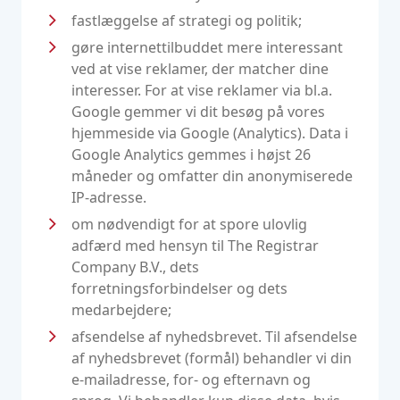
fastlæggelse af strategi og politik;
gøre internettilbuddet mere interessant
ved at vise reklamer, der matcher dine
interesser. For at vise reklamer via bl.a.
Google gemmer vi dit besøg på vores
hjemmeside via Google (Analytics). Data i
Google Analytics gemmes i højst 26
måneder og omfatter din anonymiserede
IP-adresse.
om nødvendigt for at spore ulovlig
adfærd med hensyn til The Registrar
Company B.V., dets
forretningsforbindelser og dets
medarbejdere;
afsendelse af nyhedsbrevet. Til afsendelse
af nyhedsbrevet (formål) behandler vi din
e-mailadresse, for- og efternavn og