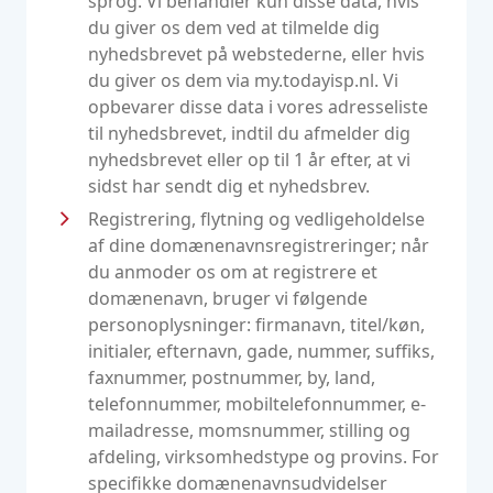
sprog. Vi behandler kun disse data, hvis
du giver os dem ved at tilmelde dig
nyhedsbrevet på webstederne, eller hvis
du giver os dem via my.todayisp.nl. Vi
opbevarer disse data i vores adresseliste
til nyhedsbrevet, indtil du afmelder dig
nyhedsbrevet eller op til 1 år efter, at vi
sidst har sendt dig et nyhedsbrev.
Registrering, flytning og vedligeholdelse
af dine domænenavnsregistreringer; når
du anmoder os om at registrere et
domænenavn, bruger vi følgende
personoplysninger: firmanavn, titel/køn,
initialer, efternavn, gade, nummer, suffiks,
faxnummer, postnummer, by, land,
telefonnummer, mobiltelefonnummer, e-
mailadresse, momsnummer, stilling og
afdeling, virksomhedstype og provins. For
specifikke domænenavnsudvidelser