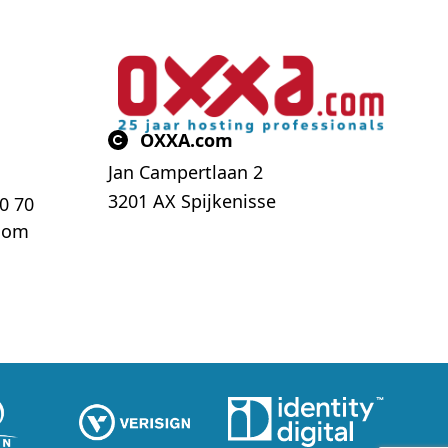
OXXA.com
Jan Campertlaan 2
3201 AX Spijkenisse
70 70
com