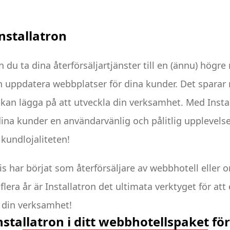
nstallatron
 du ta dina återförsäljartjänster till en (ännu) högre
h uppdatera webbplatser för dina kunder. Det sparar m
r kan lägga på att utveckla din verksamhet. Med Insta
na kunder en användarvänlig och pålitlig upplevelse,
kundlojaliteten!
s har börjat som återförsäljare av webbhotell eller o
flera år är Installatron det ultimata verktyget för att 
 din verksamhet!
Installatron i ditt webbhotellspaket för