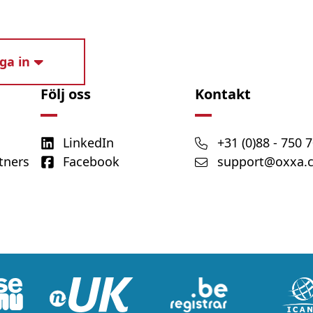
ga in
Följ oss
Kontakt
LinkedIn
+31 (0)88 - 750 
tners
Facebook
support@oxxa.