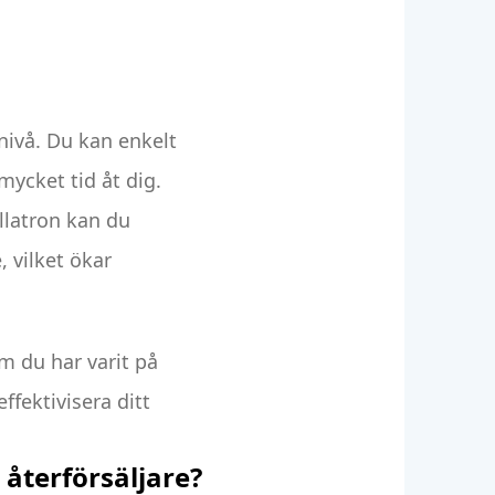
 nivå. Du kan enkelt
ycket tid åt dig.
llatron kan du
 vilket ökar
m du har varit på
effektivisera ditt
 återförsäljare?