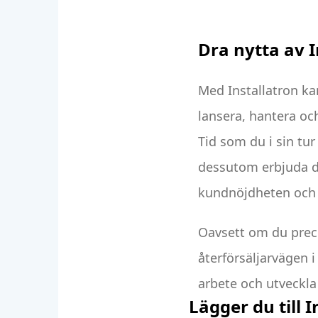
Dra nytta av I
Med Installatron kan
lansera, hantera oc
Tid som du i sin tu
dessutom erbjuda di
kundnöjdheten och 
Oavsett om du preci
återförsäljarvägen i 
arbete och utveckla
Lägger du till 