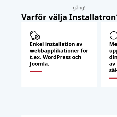
gång!
Varför välja Installatron
Enkel installation av
Me
webbapplikationer för
up
t.ex. WordPress och
di
Joomla.
av
sä