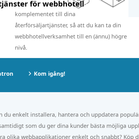
tjänster för webbhotell
nivå.
atron
Kom igång!
n du enkelt installera, hantera och uppdatera populä
amtidigt som du ger dina kunder bästa möjliga upple
era olika webbapplikationer enkelt och snabbt? Köp d