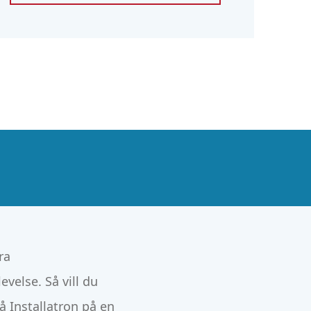
ra
velse. Så vill du
å Installatron på en