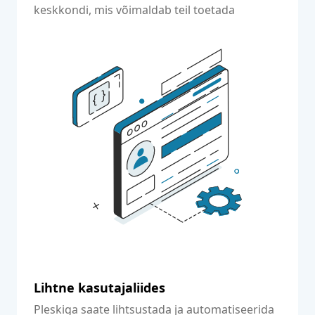
keskkondi, mis võimaldab teil toetada
erinevate vajadustega kliente.
Lihtne kasutajaliides
Pleskiga saate lihtsustada ja automatiseerida