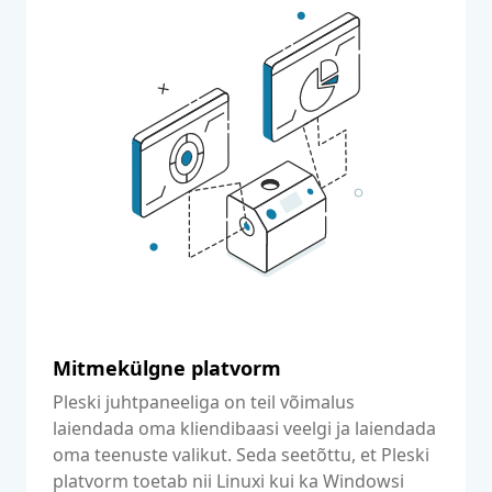
Mitmekülgne platvorm
Pleski juhtpaneeliga on teil võimalus
laiendada oma kliendibaasi veelgi ja laiendada
oma teenuste valikut. Seda seetõttu, et Pleski
platvorm toetab nii Linuxi kui ka Windowsi