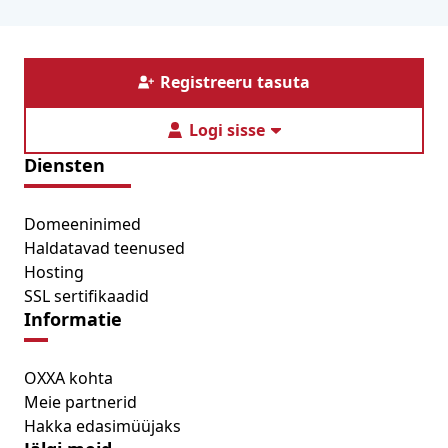
Registreeru tasuta
Logi sisse
Diensten
Domeeninimed
Haldatavad teenused
Hosting
SSL sertifikaadid
Informatie
OXXA kohta
Meie partnerid
Hakka edasimüüjaks