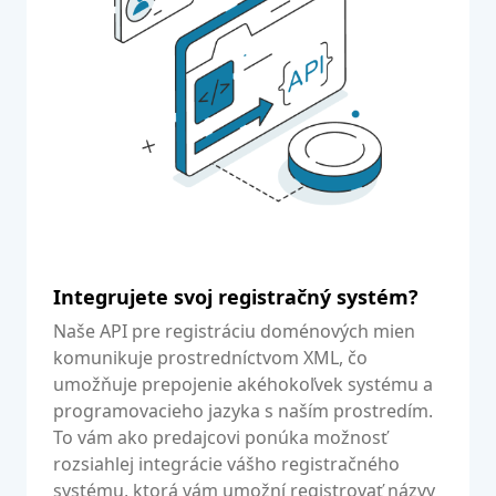
Integrujete svoj registračný systém?
Naše API pre registráciu doménových mien
komunikuje prostredníctvom XML, čo
umožňuje prepojenie akéhokoľvek systému a
programovacieho jazyka s naším prostredím.
To vám ako predajcovi ponúka možnosť
rozsiahlej integrácie vášho registračného
systému, ktorá vám umožní registrovať názvy