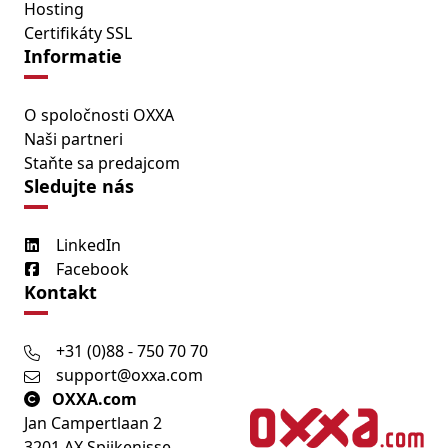
Hosting
Certifikáty SSL
Informatie
O spoločnosti OXXA
Naši partneri
Staňte sa predajcom
Sledujte nás
LinkedIn
Facebook
Kontakt
+31 (0)88 - 750 70 70
support@oxxa.com
OXXA.com
Jan Campertlaan 2
3201 AX Spijkenisse