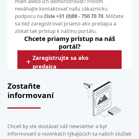
mien alebo ich demonštrovať? Potom
neváhajte kontaktovať našu zákaznícku
podporu na
čísle +31 (0)88 - 750 70 70
. Môžete
sa tiež zaregistrovať priamo ako predajca a
získať tak prístup k nášmu portálu.
Chcete priamy prístup na náš
portál?
Zaregistrujte sa ako
predajca
Zostaňte
informovaní
Chceli by ste dostávať náš newsletter a byť
informovaní o novinkách týkajúcich sa našich služieb