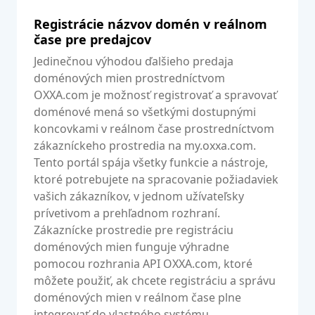
Registrácie názvov domén v reálnom
čase pre predajcov
Jedinečnou výhodou ďalšieho predaja
doménových mien prostredníctvom
OXXA.com je možnosť registrovať a spravovať
doménové mená so všetkými dostupnými
koncovkami v reálnom čase prostredníctvom
zákazníckeho prostredia na my.oxxa.com.
Tento portál spája všetky funkcie a nástroje,
ktoré potrebujete na spracovanie požiadaviek
vašich zákazníkov, v jednom užívateľsky
prívetivom a prehľadnom rozhraní.
Zákaznícke prostredie pre registráciu
doménových mien funguje výhradne
pomocou rozhrania API OXXA.com, ktoré
môžete použiť, ak chcete registráciu a správu
doménových mien v reálnom čase plne
integrovať do vlastného systému.