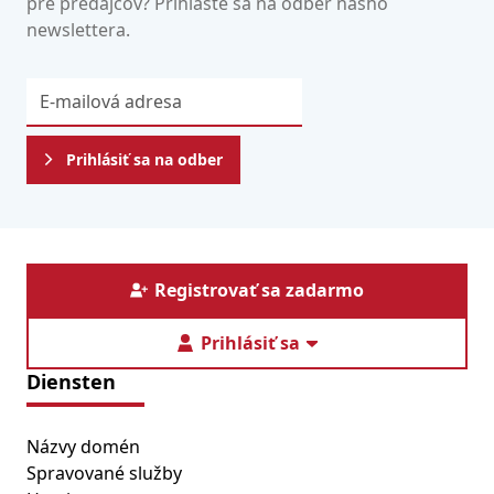
pre predajcov? Prihláste sa na odber nášho
newslettera.
Prihlásiť sa na odber
Registrovať sa zadarmo
Prihlásiť sa
Diensten
Názvy domén
Spravované služby