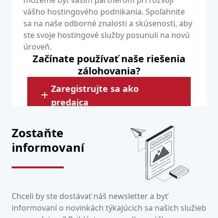
môžeme byť vaším partnerom pri rozvoji
vášho hostingového podnikania. Spoľahnite
sa na naše odborné znalosti a skúsenosti, aby
ste svoje hostingové služby posunuli na novú
úroveň.
Začínate používať naše riešenia
zálohovania?
Zaregistrujte sa ako
predajca
Zostaňte
informovaní
Chceli by ste dostávať náš newsletter a byť
informovaní o novinkách týkajúcich sa našich služieb