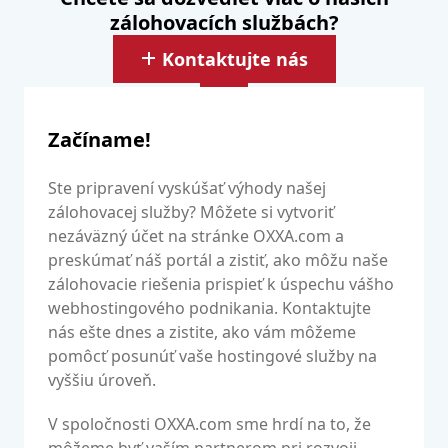
zálohovacích službách?
Kontaktujte nás
Začíname!
Ste pripravení vyskúšať výhody našej
zálohovacej služby? Môžete si vytvoriť
nezáväzný účet na stránke OXXA.com a
preskúmať náš portál a zistiť, ako môžu naše
zálohovacie riešenia prispieť k úspechu vášho
webhostingového podnikania. Kontaktujte
nás ešte dnes a zistite, ako vám môžeme
pomôcť posunúť vaše hostingové služby na
vyššiu úroveň.
V spoločnosti OXXA.com sme hrdí na to, že