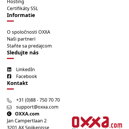
Hosting
Certifikáty SSL
Informatie
O spoločnosti OXXA
Naši partneri
Staňte sa predajcom
Sledujte nás
LinkedIn
Facebook
Kontakt
+31 (0)88 - 750 70 70
support@oxxa.com
OXXA.com
Jan Campertlaan 2
3201 AX Spijkenisse