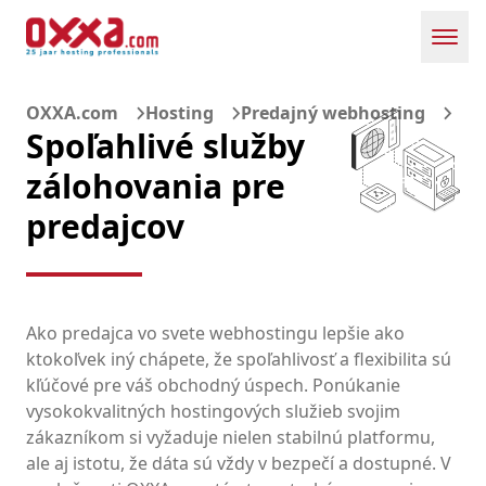
Toggl
OXXA.com
Hosting
Predajný webhosting
Spoľahlivé služby
zálohovania pre
predajcov
Ako predajca vo svete webhostingu lepšie ako
ktokoľvek iný chápete, že spoľahlivosť a flexibilita sú
kľúčové pre váš obchodný úspech. Ponúkanie
vysokokvalitných hostingových služieb svojim
zákazníkom si vyžaduje nielen stabilnú platformu,
ale aj istotu, že dáta sú vždy v bezpečí a dostupné. V