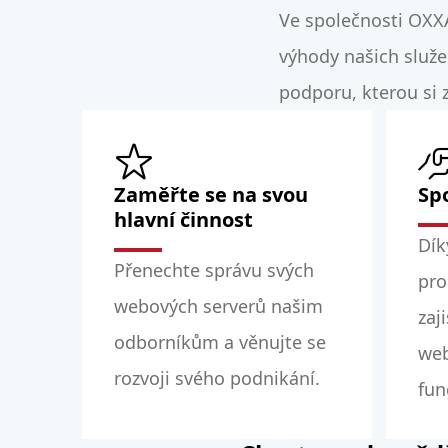
Ve společnosti OXX
výhody našich služe
podporu, kterou si z
Zaměřte se na svou
Sp
hlavní činnost
Dík
Přenechte správu svých
pro
webových serverů našim
zaj
odborníkům a věnujte se
web
rozvoji svého podnikání.
fun