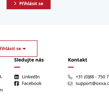
Přihlásit se
řihlásit se
Sledujte nás
Kontakt
A
LinkedIn
+31 (0)88 - 750 
Facebook
support@oxxa.
em