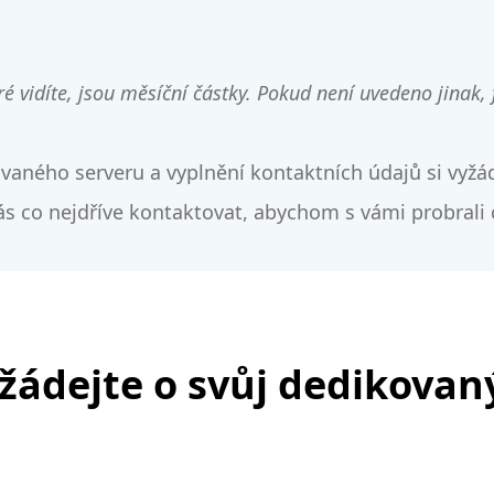
ré vidíte, jsou měsíční částky. Pokud není uvedeno jinak,
vaného serveru a vyplnění kontaktních údajů si vyžá
s co nejdříve kontaktovat, abychom s vámi probrali
žádejte o svůj dedikovan