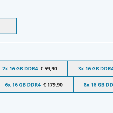
ns
ns
2x 16 GB DDR4
€ 59,90
3x 16 GB DDR
6x 16 GB DDR4
€ 179,90
8x 16 GB D