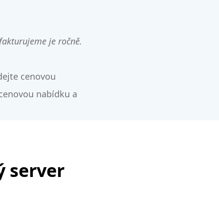
 fakturujeme je ročně.
dejte cenovou
 cenovou nabídku a
ý server