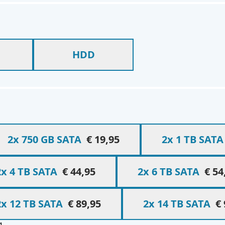
ns
HDD
2x 750 GB SATA
€ 19,95
2x 1 TB SATA
2x 4 TB SATA
€ 44,95
2x 6 TB SATA
€ 54
2x 12 TB SATA
€ 89,95
2x 14 TB SATA
€ 