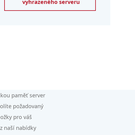
vyhrazeného serveru
akou paměť server
zvolíte požadovaný
ožky pro váš
 z naší nabídky