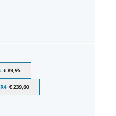
4
€ 89,95
DR4
€ 239,60