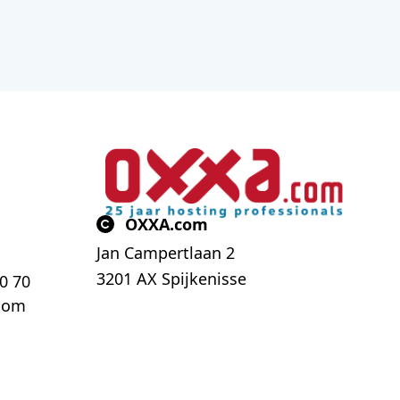
OXXA.com
Jan Campertlaan 2
3201 AX Spijkenisse
70 70
com