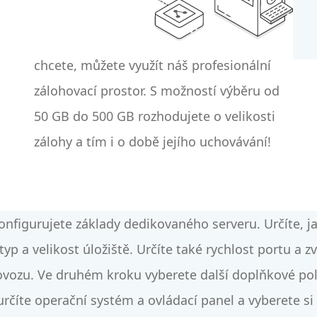
zálohy a tím i o době jejího uchovávání!
nfigurujete základy dedikovaného serveru. Určíte, j
 typ a velikost úložiště. Určíte také rychlost portu a 
vozu. Ve druhém kroku vyberete další doplňkové pol
určíte operační systém a ovládací panel a vyberete si