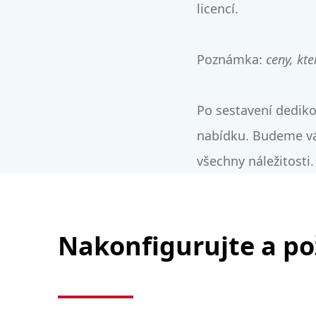
licencí.
Poznámka:
ceny, kte
Po sestavení dediko
nabídku. Budeme vá
všechny náležitosti.
Nakonfigurujte a po