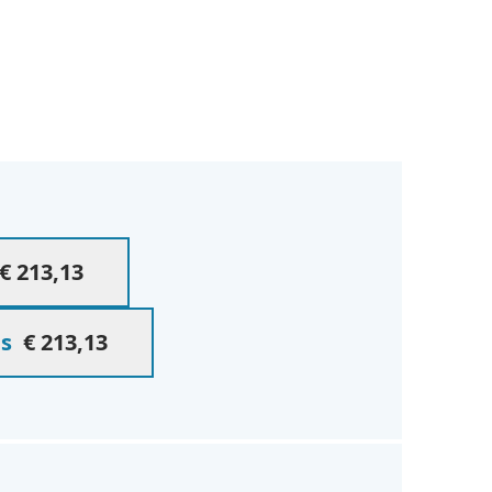
€ 213,13
es
€ 213,13