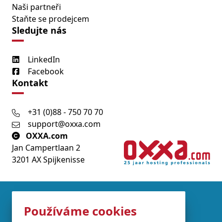
Naši partneři
Staňte se prodejcem
Sledujte nás
LinkedIn
Facebook
Kontakt
+31 (0)88 - 750 70 70
support@oxxa.com
OXXA.com
Jan Campertlaan 2
3201 AX Spijkenisse
Partners
Používáme cookies