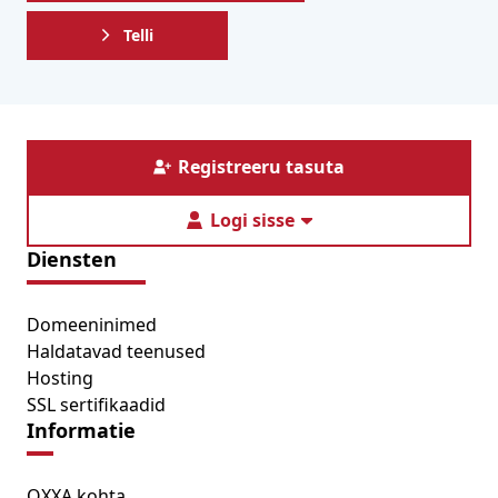
Telli
Registreeru tasuta
Logi sisse
Diensten
Domeeninimed
Haldatavad teenused
Hosting
SSL sertifikaadid
Informatie
OXXA kohta