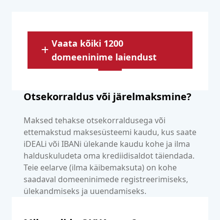
Vaata kõiki 1200
domeeninime laiendust
Otsekorraldus või järelmaksmine?
Maksed tehakse otsekorraldusega või
ettemakstud maksesüsteemi kaudu, kus saate
iDEALi või IBANi ülekande kaudu kohe ja ilma
halduskuludeta oma krediidisaldot täiendada.
Teie eelarve (ilma käibemaksuta) on kohe
saadaval domeeninimede registreerimiseks,
ülekandmiseks ja uuendamiseks.