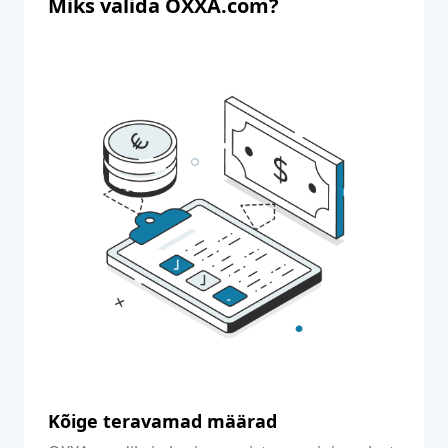
Miks valida OXXA.com?
Kõige teravamad määrad