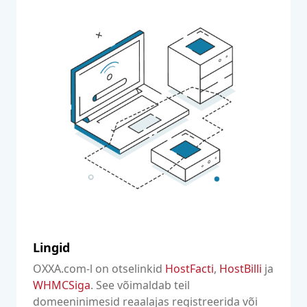
Lingid
OXXA.com-l on otselinkid
HostFacti
,
HostBilli
ja
WHMCSiga
. See võimaldab teil
domeeninimesid reaalajas registreerida või