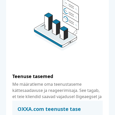
Teenuse tasemed
Me määratleme oma teenustaseme
kättesaadavuse ja reageerimisaja. See tagab,
et teie kliendid saavad vajadusel õigeaegset ja
asjatundlikku abi.
OXXA.com teenuste tase