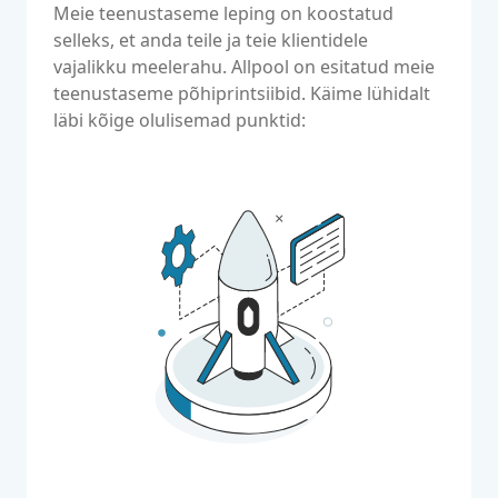
Meie teenustaseme leping on koostatud
selleks, et anda teile ja teie klientidele
vajalikku meelerahu. Allpool on esitatud meie
teenustaseme põhiprintsiibid. Käime lühidalt
läbi kõige olulisemad punktid: