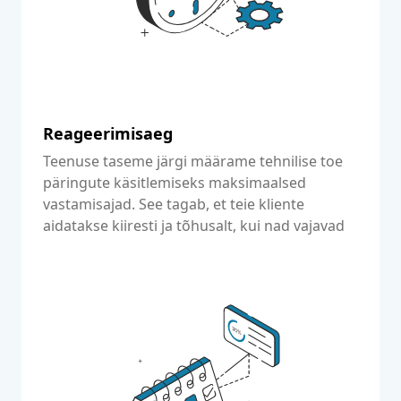
Reageerimisaeg
Teenuse taseme järgi määrame tehnilise toe
päringute käsitlemiseks maksimaalsed
vastamisajad. See tagab, et teie kliente
aidatakse kiiresti ja tõhusalt, kui nad vajavad
abi.