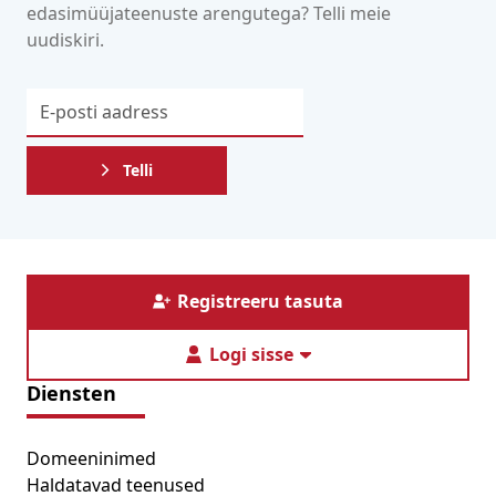
edasimüüjateenuste arengutega? Telli meie
uudiskiri.
Telli
Registreeru tasuta
Logi sisse
Diensten
Domeeninimed
Haldatavad teenused