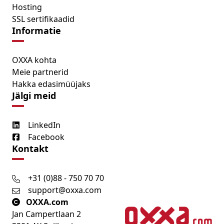
Hosting
SSL sertifikaadid
Informatie
OXXA kohta
Meie partnerid
Hakka edasimüüjaks
Jälgi meid
LinkedIn
Facebook
Kontakt
+31 (0)88 - 750 70 70
support@oxxa.com
OXXA.com
Jan Campertlaan 2