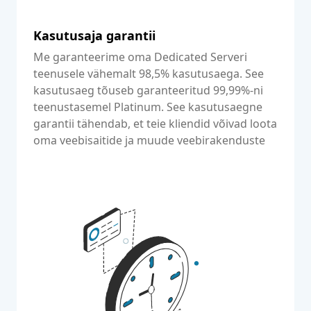
Kasutusaja garantii
Me garanteerime oma Dedicated Serveri
teenusele vähemalt 98,5% kasutusaega. See
kasutusaeg tõuseb garanteeritud 99,99%-ni
teenustasemel Platinum. See kasutusaegne
garantii tähendab, et teie kliendid võivad loota
oma veebisaitide ja muude veebirakenduste
maksimaalsele kättesaadavusele.