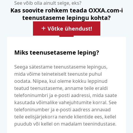
See võib olla ainult selge, eks?
Kas soovite rohkem teada OXXA.com-i
teenustaseme lepingu kohta?
Võtke ühendust!
Miks teenusetaseme leping?
Seega sätestame teenustaseme lepingus,
mida võime teineteiselt teenuste puhul
oodata. Niipea, kui oleme kokku leppinud
teatud teenustaseme, anname teile eraldi
telefoninumbri ja e-posti aadressi, mida saate
kasutada võimalike vahejuhtumite korral. See
telefoninumber ja e-posti aadress annavad
teile eelisjärjekorra nende klientide ees, kellel
puudub või kellel on madalam teenindustase.