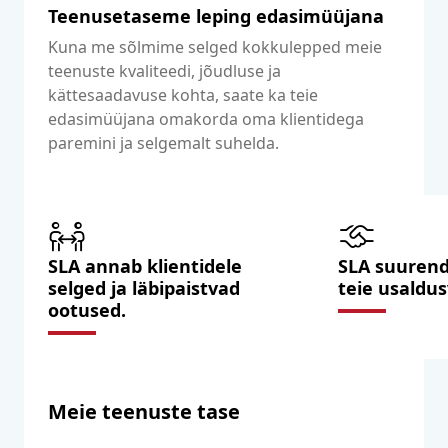
Teenusetaseme leping edasimüüjana
Kuna me sõlmime selged kokkulepped meie
teenuste kvaliteedi, jõudluse ja
kättesaadavuse kohta, saate ka teie
edasimüüjana omakorda oma klientidega
paremini ja selgemalt suhelda.
SLA annab klientidele
SLA suurend
selged ja läbipaistvad
teie usaldus
ootused.
Meie teenuste tase