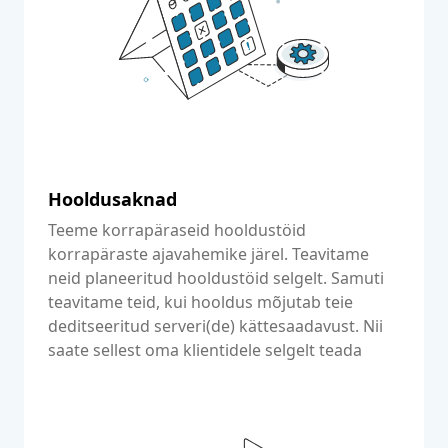
Hooldusaknad
Teeme korrapäraseid hooldustöid
korrapäraste ajavahemike järel. Teavitame
neid planeeritud hooldustöid selgelt. Samuti
teavitame teid, kui hooldus mõjutab teie
deditseeritud serveri(de) kättesaadavust. Nii
saate sellest oma klientidele selgelt teada
anda.