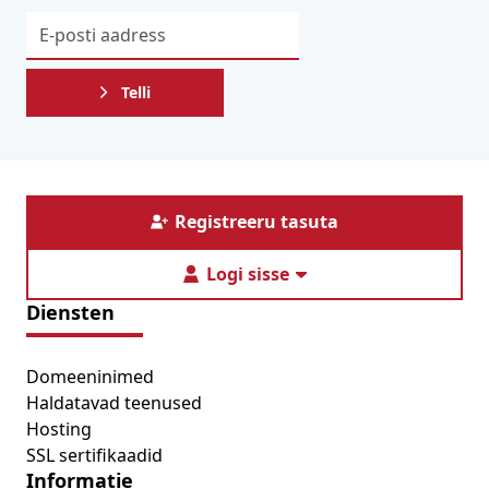
Telli
Registreeru tasuta
Logi sisse
Diensten
Domeeninimed
Haldatavad teenused
Hosting
SSL sertifikaadid
Informatie