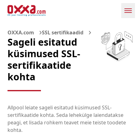
Toggl
OXXA.com
SSL sertifikaadid
Sageli esitatud
küsimused SSL-
sertifikaatide
kohta
Allpool leiate sageli esitatud küsimused SSL-
sertifikaatide kohta. Seda lehekülge laiendatakse
peagi, et lisada rohkem teavet meie teiste toodete
kohta.