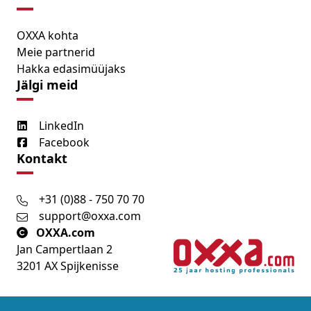
OXXA kohta
Meie partnerid
Hakka edasimüüjaks
Jälgi meid
LinkedIn
Facebook
Kontakt
+31 (0)88 - 750 70 70
support@oxxa.com
OXXA.com
Jan Campertlaan 2
3201 AX Spijkenisse