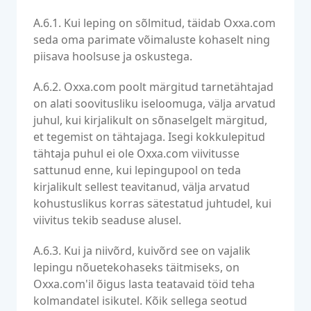
A.6.1. Kui leping on sõlmitud, täidab Oxxa.com
seda oma parimate võimaluste kohaselt ning
piisava hoolsuse ja oskustega.
A.6.2. Oxxa.com poolt märgitud tarnetähtajad
on alati soovitusliku iseloomuga, välja arvatud
juhul, kui kirjalikult on sõnaselgelt märgitud,
et tegemist on tähtajaga. Isegi kokkulepitud
tähtaja puhul ei ole Oxxa.com viivitusse
sattunud enne, kui lepingupool on teda
kirjalikult sellest teavitanud, välja arvatud
kohustuslikus korras sätestatud juhtudel, kui
viivitus tekib seaduse alusel.
A.6.3. Kui ja niivõrd, kuivõrd see on vajalik
lepingu nõuetekohaseks täitmiseks, on
Oxxa.com'il õigus lasta teatavaid töid teha
kolmandatel isikutel. Kõik sellega seotud