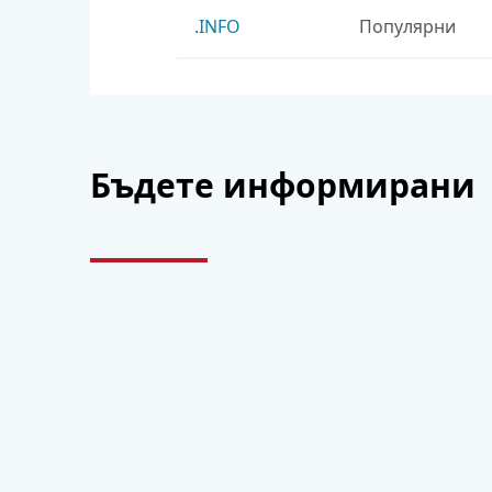
.INFO
Популярни
Преглед на всички 1 2
Бъдете информирани