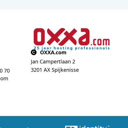
OXXA.com
Jan Campertlaan 2
3201 AX Spijkenisse
70 70
com