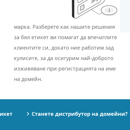
марка. Разберете как нашите решения
за бял етикет ви помагат да впечатлите
клиентите си, докато ние работим зад
кулисите, за да осигурим най-доброто
на домейн.
тикет
Станете дистрибутор на домейни?