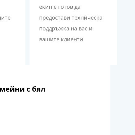
екип е готов да
дите
предостави техническа
поддръжка на вас и
вашите клиенти.
омейни с бял