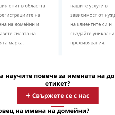
ия опит в областта
нашите услуги в
регистрациите на
зависимост от нуж
ена на домейни и
на клиентите си и
азете силата на
създайте уникални
ята марка.
преживявания.
а научите повече за имената на д
етикет?
Свържете се с нас
овец на имена на домейни?