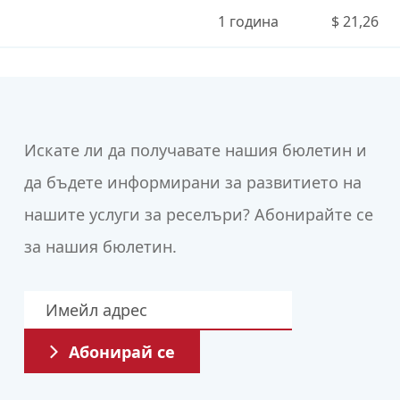
1 година
$ 21,26
00 разширения на имена на домейни
Искате ли да получавате нашия бюлетин и
да бъдете информирани за развитието на
нашите услуги за реселъри? Абонирайте се
за нашия бюлетин.
Абонирай се