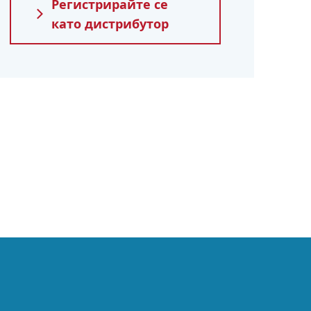
Регистрирайте се
като дистрибутор