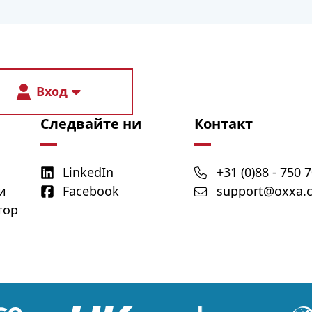
Вход
Следвайте ни
Контакт
LinkedIn
+31 (0)88 - 750 
и
Facebook
support@oxxa.
тор