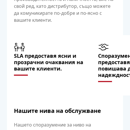
свой ред, като дистрибутор, също можете
да комуникирате по-добре и по-ясно с
вашите клиенти.
SLA предоставя ясни и
Споразумен
прозрачни очаквания на
предоставя
вашите клиенти.
повишава 
надеждност
Нашите нива на обслужване
Нашето споразумение за ниво на