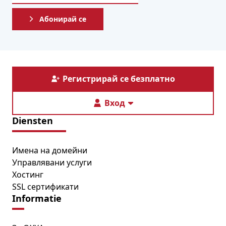
Абонирай се
Регистрирай се безплатно
Вход
Diensten
Имена на домейни
Управлявани услуги
Хостинг
SSL сертификати
Informatie