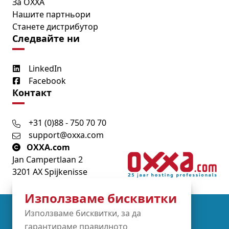
За OXXA
Нашите партньори
Станете дистрибутор
Следвайте ни
LinkedIn
Facebook
Контакт
+31 (0)88 - 750 70 70
support@oxxa.com
OXXA.com
Jan Campertlaan 2
3201 AX Spijkenisse
Използваме бисквитки
Partners
Използваме бисквитки, за да
гарантираме правилното