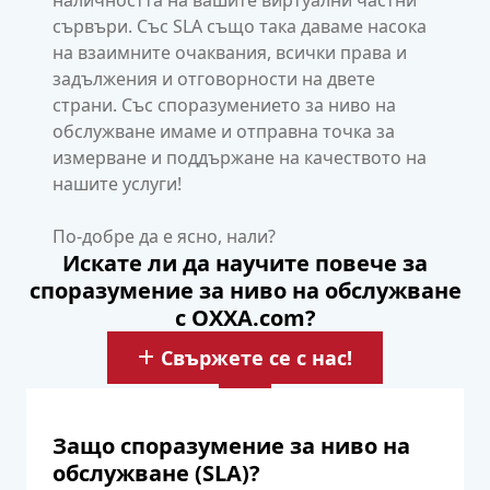
наличността на вашите виртуални частни
сървъри. Със SLA също така даваме насока
на взаимните очаквания, всички права и
задължения и отговорности на двете
страни. Със споразумението за ниво на
обслужване имаме и отправна точка за
измерване и поддържане на качеството на
нашите услуги!
По-добре да е ясно, нали?
Искате ли да научите повече за
споразумение за ниво на обслужване
с OXXA.com?
Свържете се с нас!
Защо споразумение за ниво на
обслужване (SLA)?