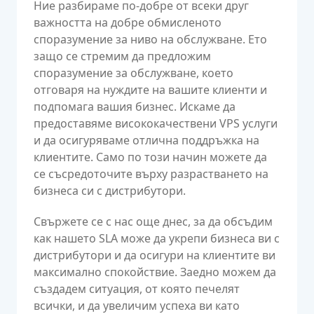
Ние разбираме по-добре от всеки друг
важността на добре обмисленото
споразумение за ниво на обслужване. Ето
защо се стремим да предложим
споразумение за обслужване, което
отговаря на нуждите на вашите клиенти и
подпомага вашия бизнес. Искаме да
предоставяме висококачествени VPS услуги
и да осигуряваме отлична поддръжка на
клиентите. Само по този начин можете да
се съсредоточите върху разрастването на
бизнеса си с дистрибутори.
Свържете се с нас още днес, за да обсъдим
как нашето SLA може да укрепи бизнеса ви с
дистрибутори и да осигури на клиентите ви
максимално спокойствие. Заедно можем да
създадем ситуация, от която печелят
всички, и да увеличим успеха ви като