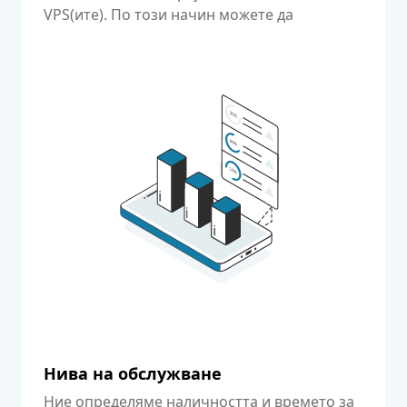
VPS(ите). По този начин можете да
съобщите това ясно на клиентите си.
Нива на обслужване
Ние определяме наличността и времето за