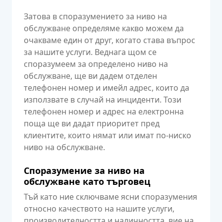
Затова в споразумението за ниво на
обслужване определяме какво можем да
очакваме един от друг, когато става въпрос
за нашите услуги. Веднага щом се
споразумеем за определено ниво на
обслужване, ще ви дадем отделен
телефонен номер и имейл адрес, които да
използвате в случай на инциденти. Този
телефонен номер и адрес на електронна
поща ще ви дадат приоритет пред
клиентите, които нямат или имат по-ниско
ниво на обслужване.
Споразумение за ниво на
обслужване като търговец
Тъй като ние сключваме ясни споразумения
относно качеството на нашите услуги,
производителността и наличността, вие на