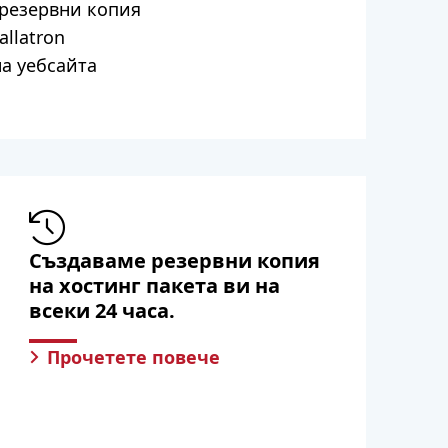
 резервни копия
allatron
на уебсайта
Създаваме резервни копия
на хостинг пакета ви на
всеки 24 часа.
Прочетете повече