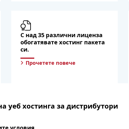
С над 35 различни лиценза
обогатявате хостинг пакета
си.
Прочетете повече
а уеб хостинга за дистрибутори
ите условия