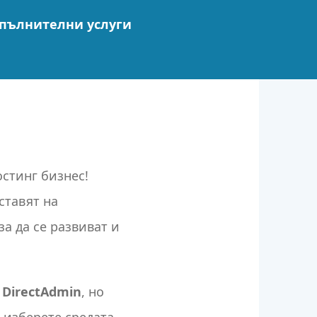
пълнителни услуги
стинг бизнес!
ставят на
за да се развиват и
а
DirectAdmin
, но