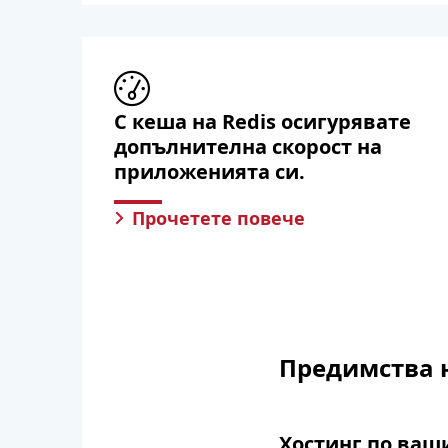
С кеша на Redis осигурявате
допълнителна скорост на
приложенията си.
Прочетете повече
Предимства н
Хостинг по ваш