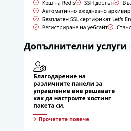
Кеш на Redis
SSH достъп
Въ
Автоматично ежедневно архивир
Безплатен SSL сертификат Let's En
Регистриране на уебсайт
Стан
Допълнителни услуги
Благодарение на
различните панели за
управление вие решавате
как да настроите хостинг
пакета си.
Прочетете повече