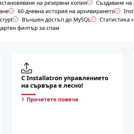
зстановяване на резервни копия
Създаване на
ане
60-дневна история на архивирането
Inst
crypt
Външен достъп до MySQL
Статистика 
дартен филтър за спам
С Installatron управлението
на сървъра е лесно!
Прочетете повече