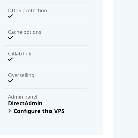
DDoS protection
Cache options
Gitlab link
Overselling
Admin panel
DirectAdmin
Configure this VPS
 хостинг пакети