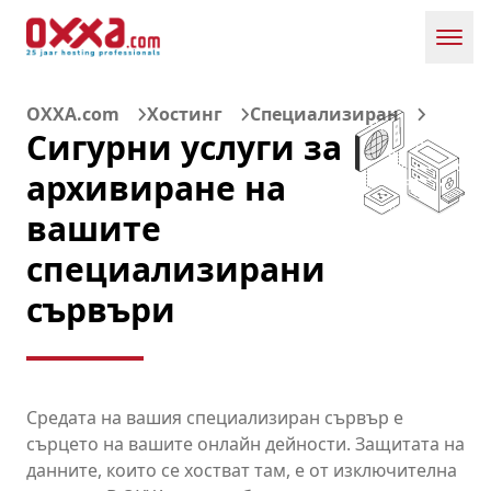
Toggl
OXXA.com
Хостинг
Специализиран
Сигурни услуги за
архивиране на
вашите
специализирани
сървъри
Средата на вашия специализиран сървър е
сърцето на вашите онлайн дейности. Защитата на
данните, които се хостват там, е от изключителна