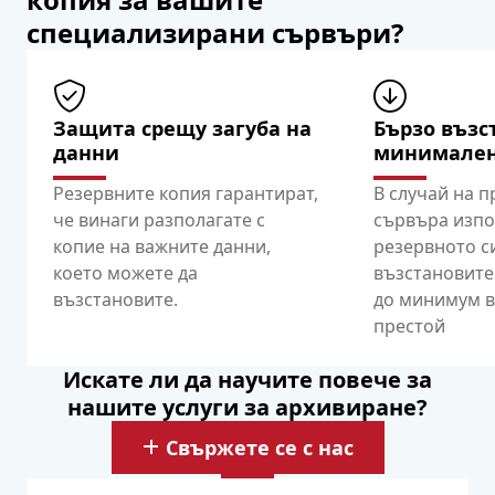
специализирани сървъри?
Защита срещу загуба на
Бързо възс
данни
минимален
Резервните копия гарантират,
В случай на 
че винаги разполагате с
сървъра изпо
копие на важните данни,
резервното си
което можете да
възстановите
възстановите.
до минимум в
престой
Искате ли да научите повече за
нашите услуги за архивиране?
Свържете се с нас