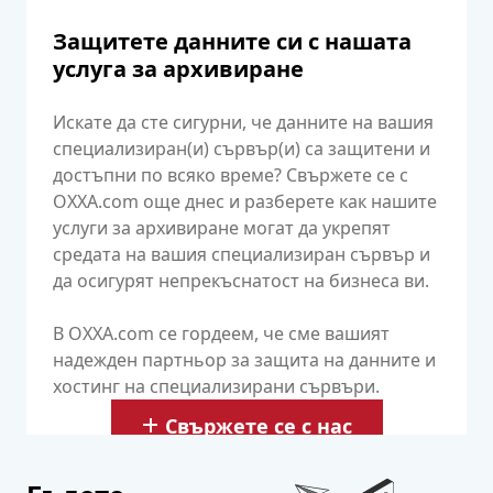
Защитете данните си с нашата
услуга за архивиране
Искате да сте сигурни, че данните на вашия
специализиран(и) сървър(и) са защитени и
достъпни по всяко време? Свържете се с
OXXA.com още днес и разберете как нашите
услуги за архивиране могат да укрепят
средата на вашия специализиран сървър и
да осигурят непрекъснатост на бизнеса ви.
В OXXA.com се гордеем, че сме вашият
надежден партньор за защита на данните и
хостинг на специализирани сървъри.
Свържете се с нас