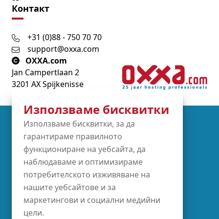
Контакт
+31 (0)88 - 750 70 70
support@oxxa.com
OXXA.com
Jan Campertlaan 2
3201 AX Spijkenisse
Използваме бисквитки
Partners
Използваме бисквитки, за да
гарантираме правилното
функциониране на уебсайта, да
наблюдаваме и оптимизираме
потребителското изживяване на
нашите уебсайтове и за
маркетингови и социални медийни
цели.