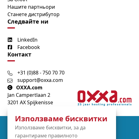
Нашите партньори
Станете дистрибутор
Следвайте ни
LinkedIn
Facebook
Контакт
+31 (0)88 - 750 70 70
support@oxxa.com
OXXA.com
Jan Campertlaan 2
3201 AX Spijkenisse
Използваме бисквитки
Partners
Използваме бисквитки, за да
гарантираме правилното