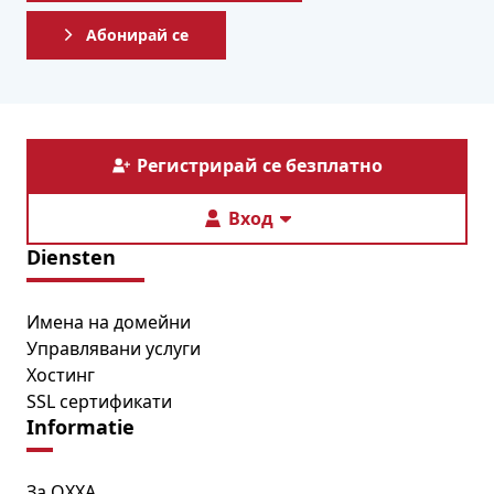
Абонирай се
Регистрирай се безплатно
Вход
Diensten
Имена на домейни
Управлявани услуги
Хостинг
SSL сертификати
Informatie
За OXXA