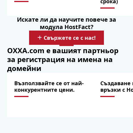
срока)
Искате ли да научите повече за
модула HostFact?
Свържете се с нас!
OXXA.com е вашият партньор
за регистрация на имена на
домейни
Възползвайте се от най-
Създаване 
конкурентните цени.
връзки с Ho