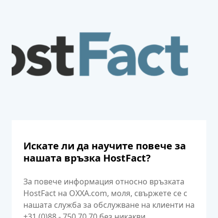
Искате ли да научите повече за
нашата връзка HostFact?
За повече информация относно връзката
HostFact на OXXA.com, моля, свържете се с
нашата служба за обслужване на клиенти на
+31 (0)88 - 750 70 70 без никакви