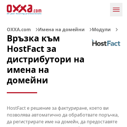
Toggl
OXXA.com
Имена на домейни
Модули
Връзка към
HostFact за
дистрибутори на
имена на
домейни
HostFact е решение за фактуриране, което ви
позволява автоматично да обработвате поръчка,
да регистрирате име на домейн, да предоставяте