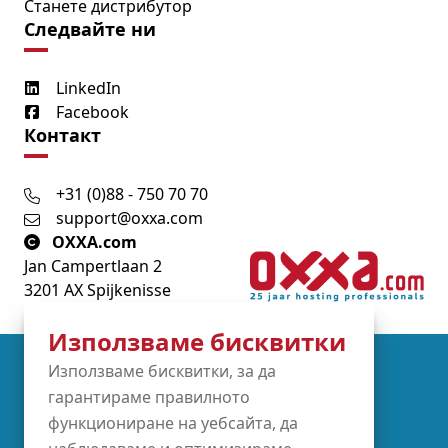
Станете дистрибутор
Следвайте ни
LinkedIn
Facebook
Контакт
+31 (0)88 - 750 70 70
support@oxxa.com
OXXA.com
Jan Campertlaan 2
3201 AX Spijkenisse
Използваме бисквитки
Partners
Използваме бисквитки, за да
гарантираме правилното
функциониране на уебсайта, да