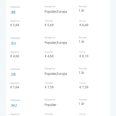
Kategorier
Periode
Udvidelse
1 år
Populær
Europa
.BE
Registrer
Overfør
Forny
€ 5,69
€ 5,69
€ 8,49
Kategorier
Periode
Udvidelse
1 år
Populær
Europa
.EU
Registrer
Overfør
Forny
€ 4,60
€ 4,60
€ 8,10
Kategorier
Periode
Udvidelse
1 år
Populær
Europa
.DE
Registrer
Overfør
Forny
€ 7,64
€ 7,59
€ 7,59
Kategorier
Periode
Udvidelse
1 år
Populær
.NU
Registrer
Overfør
Forny