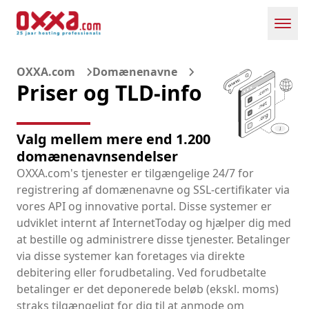
Toggl
OXXA.com
Domænenavne
Priser og TLD-info
Valg mellem mere end 1.200
domænenavnsendelser
OXXA.com's tjenester er tilgængelige 24/7 for
registrering af domænenavne og SSL-certifikater via
vores API og innovative portal. Disse systemer er
udviklet internt af InternetToday og hjælper dig med
at bestille og administrere disse tjenester. Betalinger
via disse systemer kan foretages via direkte
debitering eller forudbetaling. Ved forudbetalte
betalinger er det deponerede beløb (ekskl. moms)
straks tilgængeligt for dig til at anmode om