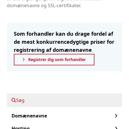
domænenavne og SSL-certifikater.
Som forhandler kan du drage fordel af
de mest konkurrencedygtige priser for
registrering af domænenavne
Registrer dig som forhandler
Spol frem til i dag:
Søg
1.200 domænenavnsendelser
Domænenavne
Hosting