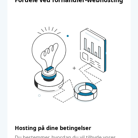
Hosting på dine betingelser
Du bestemmer, hvordan du vil tilbyde vores