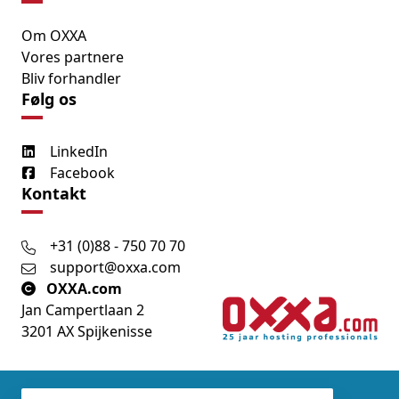
Om OXXA
Vores partnere
Bliv forhandler
Følg os
LinkedIn
Facebook
Kontakt
+31 (0)88 - 750 70 70
support@oxxa.com
OXXA.com
Jan Campertlaan 2
3201 AX Spijkenisse