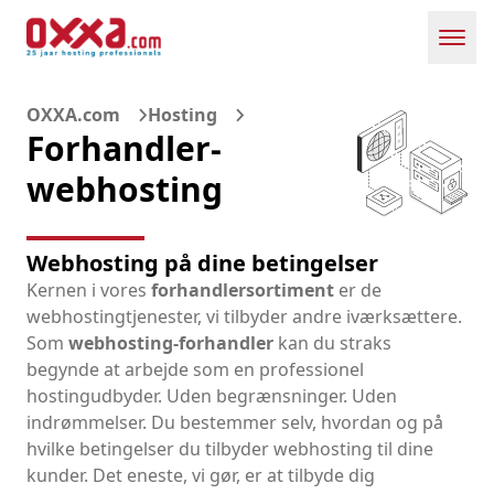
Toggl
OXXA.com
Hosting
Forhandler-
webhosting
Webhosting på dine betingelser
Kernen i vores
forhandlersortiment
er de
webhostingtjenester, vi tilbyder andre iværksættere.
Som
webhosting-forhandler
kan du straks
begynde at arbejde som en professionel
hostingudbyder. Uden begrænsninger. Uden
indrømmelser. Du bestemmer selv, hvordan og på
hvilke betingelser du tilbyder webhosting til dine
kunder. Det eneste, vi gør, er at tilbyde dig