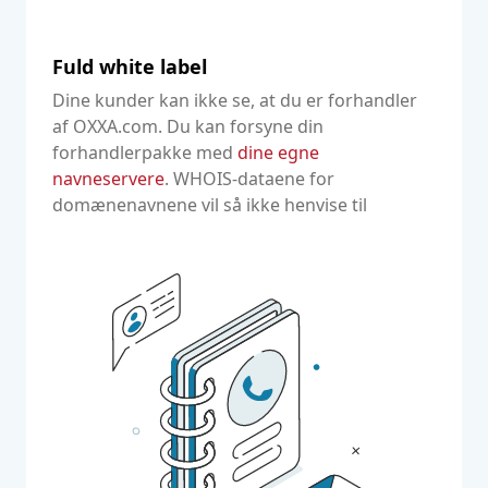
Fuld white label
Dine kunder kan ikke se, at du er forhandler
af OXXA.com. Du kan forsyne din
forhandlerpakke med
dine egne
navneservere
. WHOIS-dataene for
domænenavnene vil så ikke henvise til
Oxxa.com på nogen måde.