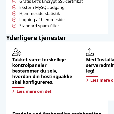
Gratis Let's Encrypt SSL-certifikat
Ekstern MySQL-adgang
Hjemmeside-statistik
Logning af hjemmeside
Standard spam-filter
Yderligere tjenester
Takket være forskellige
Med Installa
kontrolpaneler
serveradmin
bestemmer du selv,
leg!
hvordan din hostingpakke
Læs mere o
skal konfigureres.
Læs mere om det
Fordele ved forhandler-webhosting