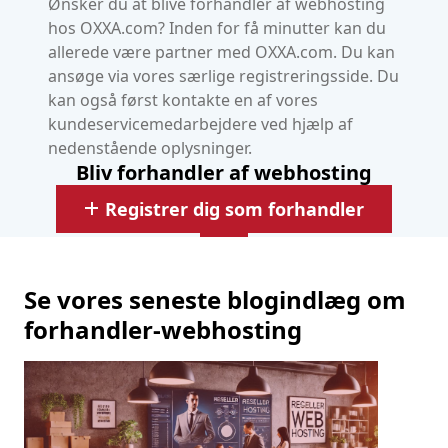
Ønsker du at blive forhandler af webhosting
hos OXXA.com? Inden for få minutter kan du
allerede være partner med OXXA.com. Du kan
ansøge via vores særlige registreringsside. Du
kan også først kontakte en af vores
kundeservicemedarbejdere ved hjælp af
nedenstående oplysninger.
Bliv forhandler af webhosting
Registrer dig som forhandler
Se vores seneste blogindlæg om
forhandler-webhosting