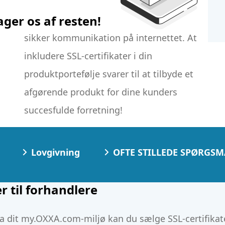
ager os af resten!
succesfulde forretning!
Lovgivning
OFTE STILLEDE SPØRGSM
er til forhandlere
a dit my.OXXA.com-miljø kan du sælge SSL-certifikat