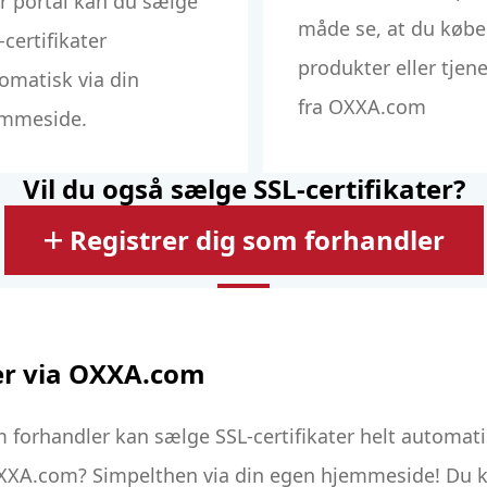
er portal kan du sælge
måde se, at du købe
-certifikater
produkter eller tjen
omatisk via din
fra OXXA.com
mmeside.
Vil du også sælge SSL-certifikater?
Registrer dig som forhandler
ter via OXXA.com
m forhandler kan sælge SSL-certifikater helt automati
OXXA.com? Simpelthen via din egen hjemmeside! Du 