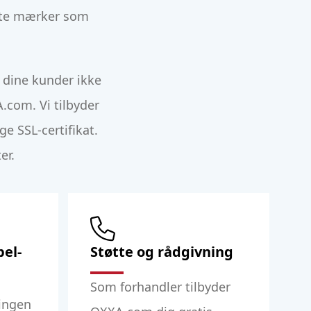
ndte mærker som
 dine kunder ikke
.com. Vi tilbyder
e SSL-certifikat.
er.
bel-
Støtte og rådgivning
Som forhandler tilbyder
ingen