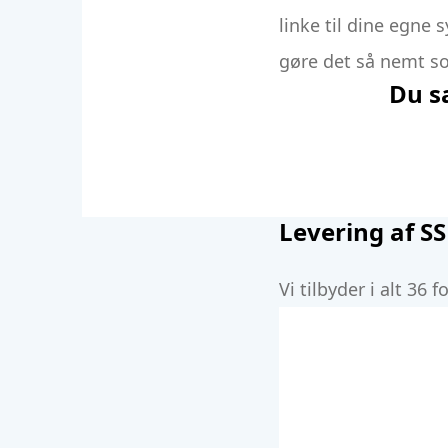
linke til dine egne 
gøre det så nemt so
Du sæ
Levering af SS
Vi tilbyder i alt 36 