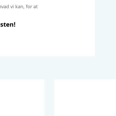
vad vi kan, for at
esten!