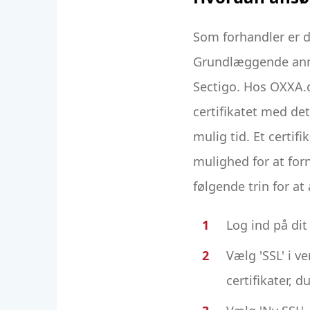
Som forhandler er d
Grundlæggende anmo
Sectigo. Hos OXXA.c
certifikatet med de
mulig tid. Et certif
mulighed for at forn
følgende trin for at
Log ind på di
Vælg 'SSL' i ve
certifikater, 