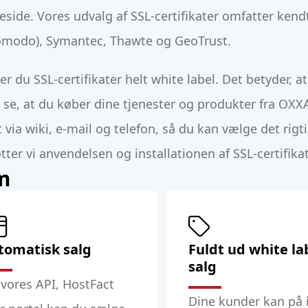
side. Vores udvalg af SSL-certifikater omfatter ke
Comodo), Symantec, Thawte og GeoTrust.
du SSL-certifikater helt white label. Det betyder, at
e, at du køber dine tjenester og produkter fra OXXA
ia wiki, e-mail og telefon, så du kan vælge det rigtig
er vi anvendelsen og installationen af SSL-certifikat
m
tomatisk salg
Fuldt ud white la
salg
 vores API, HostFact
Dine kunder kan på 