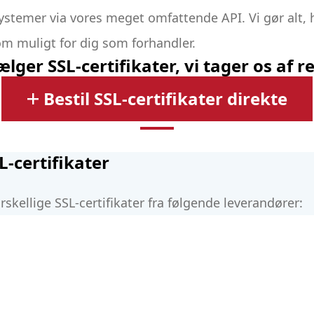
systemer via vores meget omfattende API. Vi gør alt, h
m muligt for dig som forhandler.
lger SSL-certifikater, vi tager os af r
Bestil SSL-certifikater direkte
L-certifikater
forskellige SSL-certifikater fra følgende leverandører: