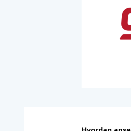
Hvordan ansøg