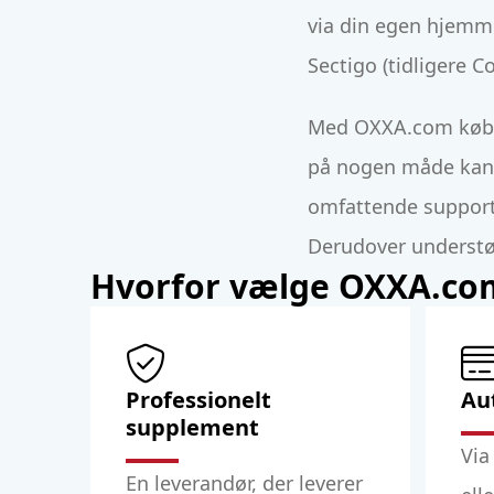
via din egen hjemme
Sectigo (tidligere 
Med OXXA.com køber 
på nogen måde kan s
omfattende support v
Derudover understøtt
Hvorfor vælge OXXA.co
Professionelt
Au
supplement
Via
En leverandør, der leverer